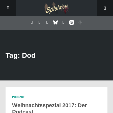
Tag: Dod
PODCAST
Weihnachtsspezial 2017: Der
Podcast