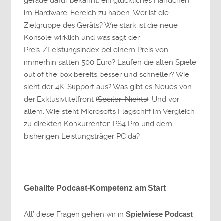
gerade dafür bekannt, ein glückliches Händchen
im Hardware-Bereich zu haben. Wer ist die
Zielgruppe des Geräts? Wie stark ist die neue
Konsole wirklich und was sagt der
Preis-/Leistungsindex bei einem Preis von
immerhin satten 500 Euro? Laufen die alten Spiele
out of the box bereits besser und schneller? Wie
sieht der 4K-Support aus? Was gibt es Neues von
der Exklusivtitelfront
(Spoiler: Nichts)
. Und vor
allem: Wie steht Microsofts Flagschiff im Vergleich
zu direkten Konkurrenten PS4 Pro und dem
bisherigen Leistungsträger PC da?
Geballte Podcast-Kompetenz am Start
All’ diese Fragen gehen wir in
Spielwiese Podcast