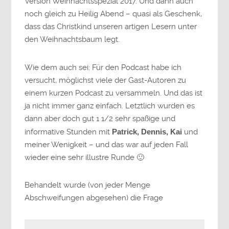
Version Weihnachtsspezial 2017. Und dann auch
noch gleich zu Heilig Abend – quasi als Geschenk,
dass das Christkind unseren artigen Lesern unter
den Weihnachtsbaum legt.
Wie dem auch sei: Für den Podcast habe ich
versucht, möglichst viele der Gast-Autoren zu
einem kurzen Podcast zu versammeln. Und das ist
ja nicht immer ganz einfach. Letztlich wurden es
dann aber doch gut 1 1/2 sehr spaßige und
informative Stunden mit
Patrick, Dennis, Kai
und
meiner Wenigkeit – und das war auf jeden Fall
wieder eine sehr illustre Runde 🙂
Behandelt wurde (von jeder Menge
Abschweifungen abgesehen) die Frage