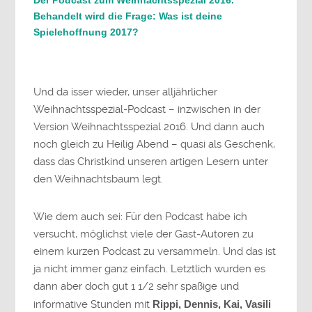
Der Podcast zum Weihnachtsspezial 2016.
Behandelt wird die Frage: Was ist deine
Spielehoffnung 2017?
Und da isser wieder, unser alljährlicher
Weihnachtsspezial-Podcast – inzwischen in der
Version Weihnachtsspezial 2016. Und dann auch
noch gleich zu Heilig Abend – quasi als Geschenk,
dass das Christkind unseren artigen Lesern unter
den Weihnachtsbaum legt.
Wie dem auch sei: Für den Podcast habe ich
versucht, möglichst viele der Gast-Autoren zu
einem kurzen Podcast zu versammeln. Und das ist
ja nicht immer ganz einfach. Letztlich wurden es
dann aber doch gut 1 1/2 sehr spaßige und
informative Stunden mit
Rippi, Dennis, Kai, Vasili