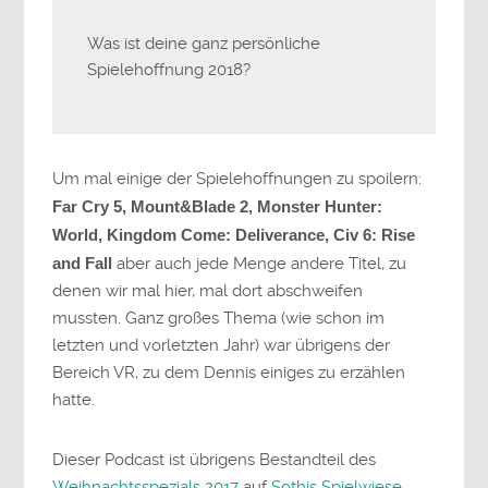
Was ist deine ganz persönliche
Spielehoffnung 2018?
Um mal einige der Spielehoffnungen zu spoilern:
Far Cry 5, Mount&Blade 2, Monster Hunter:
World, Kingdom Come: Deliverance, Civ 6: Rise
and Fall
aber auch jede Menge andere Titel, zu
denen wir mal hier, mal dort abschweifen
mussten. Ganz großes Thema (wie schon im
letzten und vorletzten Jahr) war übrigens der
Bereich VR, zu dem Dennis einiges zu erzählen
hatte.
Dieser Podcast ist übrigens Bestandteil des
Weihnachtsspezials 2017
auf
Sothis Spielwiese
.