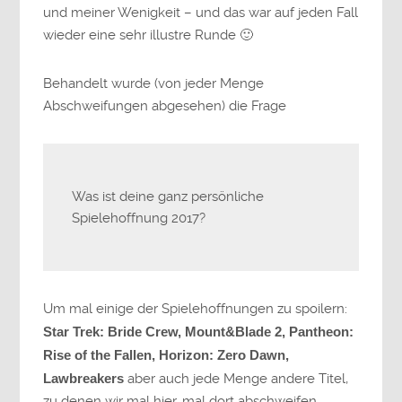
und meiner Wenigkeit – und das war auf jeden Fall
wieder eine sehr illustre Runde 🙂
Behandelt wurde (von jeder Menge
Abschweifungen abgesehen) die Frage
Was ist deine ganz persönliche
Spielehoffnung 2017?
Um mal einige der Spielehoffnungen zu spoilern:
Star Trek: Bride Crew, Mount&Blade 2, Pantheon:
Rise of the Fallen, Horizon: Zero Dawn,
Lawbreakers
aber auch jede Menge andere Titel,
zu denen wir mal hier, mal dort abschweifen