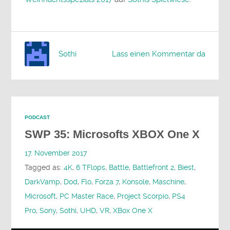
Sothi
Lass einen Kommentar da
PODCAST
SWP 35: Microsofts XBOX One X
17. November 2017
Tagged as:
4K
,
6 TFlops
,
Battle
,
Battlefront 2
,
Biest
,
DarkVamp
,
Dod
,
Flo
,
Forza 7
,
Konsole
,
Maschine
,
Microsoft
,
PC Master Race
,
Project Scorpio
,
PS4
Pro
,
Sony
,
Sothi
,
UHD
,
VR
,
XBox One X