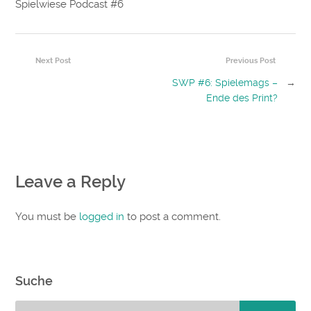
Spielwiese Podcast #6
Next Post
Previous Post
SWP #6: Spielemags –
→
Ende des Print?
Leave a Reply
You must be
logged in
to post a comment.
Suche