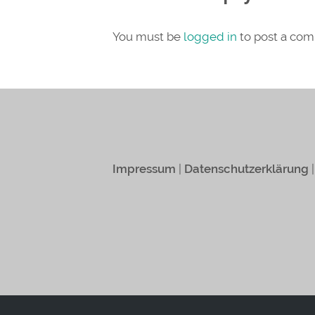
You must be
logged in
to post a co
Impressum
|
Datenschutzerklärung