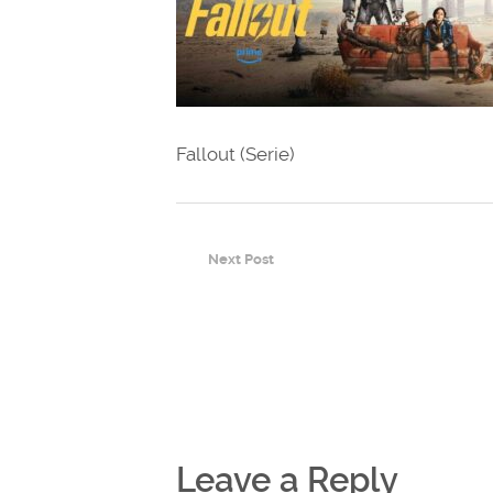
Fallout (Serie)
Next Post
Leave a Reply