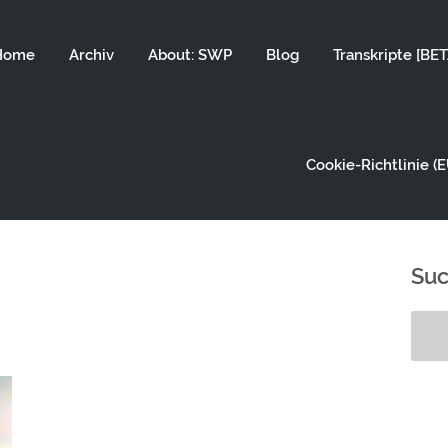
Home
Archiv
About: SWP
Blog
Transkripte [BET
Cookie-Richtlinie (E
Su