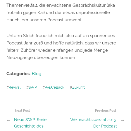
Themenvielfalt, die erwachsene Gesprächskultur (aka
frotzeln gegen Kai) und der etwas unprofessionelle
Hauch, der unseren Podcast umweht.
Unterm Strich freue ich mich also auf ein spannendes
Podcast-Jahr 2016 und hoffe natürlich, dass wir unsere
“alten” Zuhörer wieder einfangen und jede Menge
Neuzugänge überzeugen können.
Categories:
Blog
#
Revival
#
SWP
#
WeAreBack
#
Zukunft
Next Post
Previous Post
←
Neue SWP-Serie:
Weihnachtsspezial 2015:
→
Geschichte des
Der Podcast