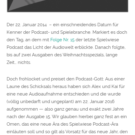
Der 22. Januar 2014 – ein einschneidendes Datum für
Kenner der Podcast- und Spielebranche. Markiert es doch
den Tag, an dem mit
Folge Nr. 15
der letzte Spielwiese
Podcast das Licht der Audiowelt erblickte. Danach folgte,
bis auf zwei Ausgaben des Weihnachtsspezials, lange
Zeit… nichts.
Doch frohlocket und preiset den Podcast-Gott: Aus einer
Laune des Schicksals heraus haben sich Alex und Kai für
eine neue Audioaufnahme entschieden und die wurde
(völlig unbedarft und ungeplant) am 22. Januar 2016
aufgenommen — also ganz genau und exakt zwei Jahre
nach der Ausgabe 15. Wir glauben hierbei ganz fest an ein
Omen, das eine neue Ära des Spielwiese Podcast-Ära
einläuten soll und so gilt als Vorsatz für das neue Jahr, den