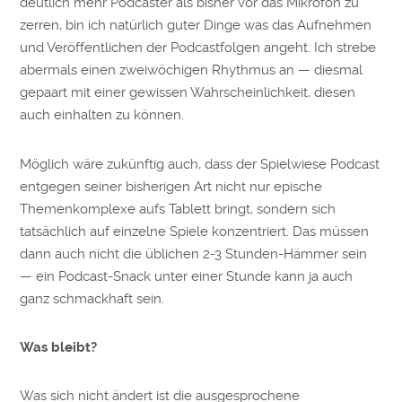
deutlich mehr Podcaster als bisher vor das Mikrofon zu
zerren, bin ich natürlich guter Dinge was das Aufnehmen
und Veröffentlichen der Podcastfolgen angeht. Ich strebe
abermals einen zweiwöchigen Rhythmus an — diesmal
gepaart mit einer gewissen Wahrscheinlichkeit, diesen
auch einhalten zu können.
Möglich wäre zukünftig auch, dass der Spielwiese Podcast
entgegen seiner bisherigen Art nicht nur epische
Themenkomplexe aufs Tablett bringt, sondern sich
tatsächlich auf einzelne Spiele konzentriert. Das müssen
dann auch nicht die üblichen 2-3 Stunden-Hämmer sein
— ein Podcast-Snack unter einer Stunde kann ja auch
ganz schmackhaft sein.
Was bleibt?
Was sich nicht ändert ist die ausgesprochene