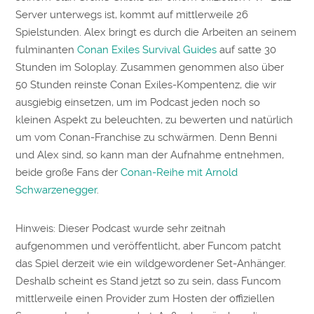
Server unterwegs ist, kommt auf mittlerweile 26
Spielstunden. Alex bringt es durch die Arbeiten an seinem
fulminanten
Conan Exiles Survival Guides
auf satte 30
Stunden im Soloplay. Zusammen genommen also über
50 Stunden reinste Conan Exiles-Kompentenz, die wir
ausgiebig einsetzen, um im Podcast jeden noch so
kleinen Aspekt zu beleuchten, zu bewerten und natürlich
um vom Conan-Franchise zu schwärmen. Denn Benni
und Alex sind, so kann man der Aufnahme entnehmen,
beide große Fans der
Conan-Reihe mit Arnold
Schwarzenegger
.
Hinweis: Dieser Podcast wurde sehr zeitnah
aufgenommen und veröffentlicht, aber Funcom patcht
das Spiel derzeit wie ein wildgewordener Set-Anhänger.
Deshalb scheint es Stand jetzt so zu sein, dass Funcom
mittlerweile einen Provider zum Hosten der offiziellen