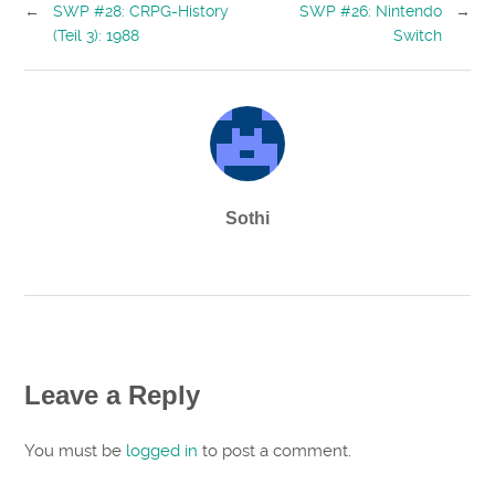
←
SWP #28: CRPG-History
SWP #26: Nintendo
→
(Teil 3): 1988
Switch
Sothi
Leave a Reply
You must be
logged in
to post a comment.