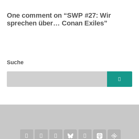
One comment on “
SWP #27: Wir
sprechen über… Conan Exiles
”
Suche