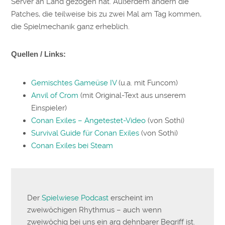
Server an Land gezogen hat. Außerdem ändern die
Patches, die teilweise bis zu zwei Mal am Tag kommen,
die Spielmechanik ganz erheblich.
Quellen / Links:
Gemischtes Gameüse IV
(u.a. mit Funcom)
Anvil of Crom
(mit Original-Text aus unserem
Einspieler)
Conan Exiles – Angetestet-Video
(von Sothi)
Survival Guide für Conan Exiles
(von Sothi)
Conan Exiles bei Steam
Der
Spielwiese Podcast
erscheint im
zweiwöchigen Rhythmus – auch wenn
zweiwöchig bei uns ein arg dehnbarer Begriff ist.