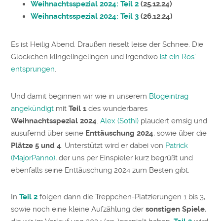
Weihnachtsspezial 2024: Teil 2
(25.12.24)
Weihnachtsspezial 2024: Teil 3
(26.12.24)
Es ist Heilig Abend. Draußen rieselt leise der Schnee. Die
Glöckchen klingelingelingen und irgendwo
ist ein Ros’
entsprungen
.
Und damit beginnen wir wie in unserem
Blogeintrag
angekündigt
mit
Teil 1
des wunderbares
Weihnachtsspezial 2024
.
Alex (Sothi)
plaudert emsig und
ausufernd über seine
Enttäuschung 2024
, sowie über die
Plätze 5 und 4
. Unterstützt wird er dabei von
Patrick
(MajorPanno)
, der uns per Einspieler kurz begrüßt und
ebenfalls seine Enttäuschung 2024 zum Besten gibt.
In
Teil 2
folgen dann die Treppchen-Platzierungen 1 bis 3,
sowie noch eine kleine Aufzählung der
sonstigen Spiele
,