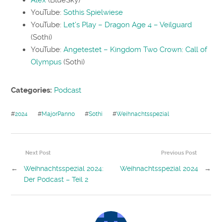
Alex
(BlueSky)
YouTube:
Sothis Spielwiese
YouTube:
Let’s Play – Dragon Age 4 – Veilguard
(Sothi)
YouTube:
Angetestet – Kingdom Two Crown: Call of
Olympus
(Sothi)
Categories:
Podcast
#
2024
#
MajorPanno
#
Sothi
#
Weihnachtsspezial
Next Post
Previous Post
←
Weihnachtsspezial 2024:
Weihnachtsspezial 2024
→
Der Podcast – Teil 2