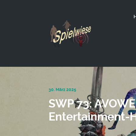
30. März 2025
SWP 73: AVOWED 
Entertainment-H
Audio-