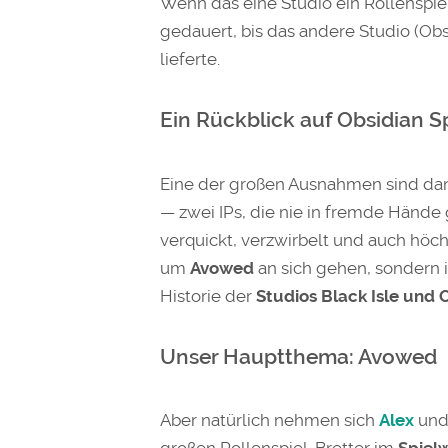
Wenn das eine Studio ein Rollenspiel
gedauert, bis das andere Studio (O
lieferte.
Ein Rückblick auf Obsidian Sp
Eine der großen Ausnahmen sind dan
— zwei IPs, die nie in fremde Hände
verquickt, verzwirbelt und auch höchs
um
Avowed
an sich gehen, sondern 
Historie der
Studios Black Isle und
Unser Hauptthema: Avowed
Aber natürlich nehmen sich
Alex
un