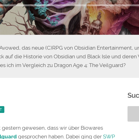
Avowed, das neue (C)RPG von Obsidian Entertainment, un
ick auf die Historie von Obsidian und Black Isle und der
s ich im Vergleich zu Dragon Age 4: The Veilguard?
Su
T
st gestern gewesen, dass wir über Biowares
ilguard
gesprochen haben. Dabei ging der
SWP