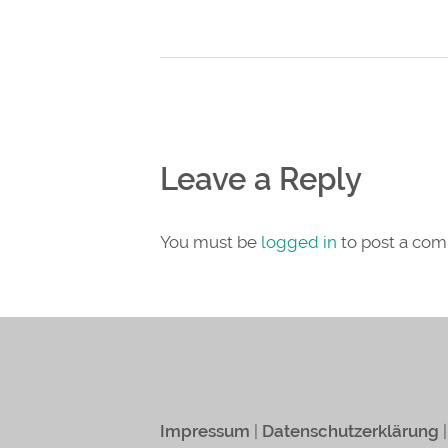
Leave a Reply
You must be
logged in
to post a co
Impressum
|
Datenschutzerklärung