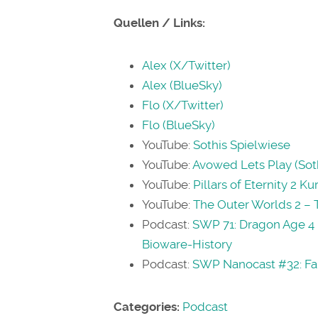
Quellen / Links:
Alex (X/Twitter)
Alex (BlueSky)
Flo (X/Twitter)
Flo (BlueSky)
YouTube:
Sothis Spielwiese
YouTube:
Avowed Lets Play (Sot
YouTube:
Pillars of Eternity 2 Ku
YouTube:
The Outer Worlds 2 – T
Podcast:
SWP 71: Dragon Age 4 
Bioware-History
Podcast:
SWP Nanocast #32: Fall
Categories:
Podcast