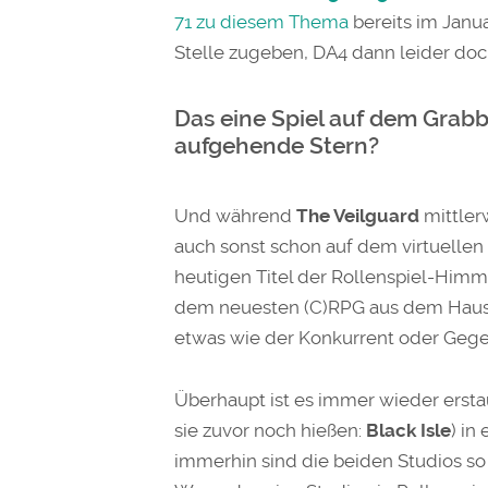
71 zu diesem Thema
bereits im Janua
Stelle zugeben, DA4 dann leider doc
Das eine Spiel auf dem Grabb
aufgehende Stern?
Und während
The Veilguard
mittler
auch sonst schon auf dem virtuellen G
heutigen Titel der Rollenspiel-Himm
dem neuesten (C)RPG aus dem Hau
etwas wie der Konkurrent oder Gege
Überhaupt ist es immer wieder erstau
sie zuvor noch hießen:
Black Isle
) i
immerhin sind die beiden Studios so