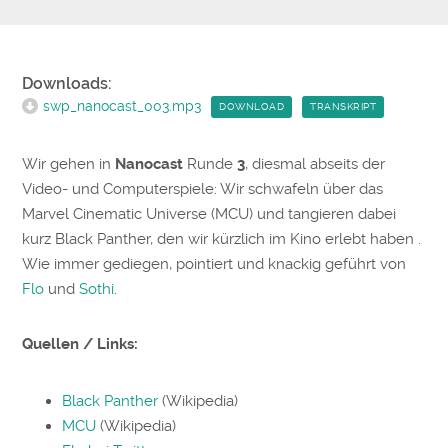
Downloads:
swp_nanocast_003.mp3
DOWNLOAD
TRANSKRIPT
Wir gehen in
Nanocast
Runde
3
, diesmal abseits der
Video- und Computerspiele: Wir schwafeln über das
Marvel Cinematic Universe (MCU) und tangieren dabei
kurz Black Panther, den wir kürzlich im Kino erlebt haben .
Wie immer gediegen, pointiert und knackig geführt von
Flo
und
Sothi
.
Quellen / Links:
Black Panther
(Wikipedia)
MCU
(Wikipedia)