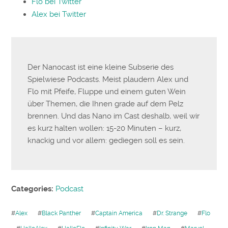
Flo bei Twitter
Alex bei Twitter
Der Nanocast ist eine kleine Subserie des
Spielwiese Podcasts. Meist plaudern Alex und
Flo mit Pfeife, Fluppe und einem guten Wein
über Themen, die Ihnen grade auf dem Pelz
brennen. Und das Nano im Cast deshalb, weil wir
es kurz halten wollen: 15-20 Minuten – kurz,
knackig und vor allem: gediegen soll es sein.
Categories:
Podcast
#
Alex
#
Black Panther
#
Captain America
#
Dr. Strange
#
Flo