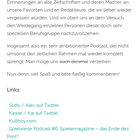
Erinnerungen an alte Zeitschriften und deren Macher, an
unsere Favoriten und an Redakteure, die wir lieber wieder
vergessen würden. Und wir üben uns an dem Versuch,
den Werdegang einzelner Personen dieser doch sehr
speziellen Berufsgruppe nachzuvollziehen.
Insgesamt also ein sehr ambitionierter Podcast, der nicht
umsonst den zeitlichen Rahmen mal wieder komplett
sprengt. Man möge uns
auch diesmal
verzeihen.
Nun denn, viel Spaß und bitte fleißig kommentieren!
Links:
·
Sothi / Alex auf Twitter
·
Kawie / Kai auf Twitter
·
Kultboy.com
·
Spielwiese Podcast #6: Spielemagazine – das Ende des
Print?