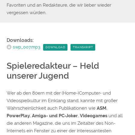
Favoriten und an Redakteure, die wir lieber wieder
vergessen würden.
Downloads:
swp_007.mp3
DOWNLOAD
TRANSKRIPT
Spieleredakteur – Held
unserer Jugend
Wer ab den 80ern mit der (Home-)Computer- und
Videospielkultur im Einklang stand, kannte mit großer
Wahrscheinlichkeit auch Publikationen wie
ASM
,
PowerPlay
,
Amiga- und PC-Joker
,
Videogames
und all
die anderen Magazine, die uns im Zeitalter des Non-
Internets ein Fenster zu einer der interessantesten