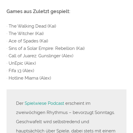
Games aus Zuletzt gespielt:
· The Walking Dead (Kai)
· The Witcher (Kai)
· Ace of Spades (Kai)
· Sins of a Solar Empire: Rebellion (Kai)
· Call of Juarez: Gunslinger (Alex)
· UnEpic (Alex)
· Fifa 13 (Alex)
· Hotline Miama (Alex)
Der
Spielwiese Podcast
erscheint im
zweiwöchigen Rhythmus – bevorzugt Sonntags.
Geschwafelt wird selbstredend und
hauptsächlich über Spiele, dabei stets mit einem