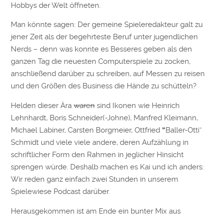
Hobbys der Welt öffneten.
Man könnte sagen: Der gemeine Spieleredakteur galt zu
jener Zeit als der begehrteste Beruf unter jugendlichen
Nerds – denn was konnte es Besseres geben als den
ganzen Tag die neuesten Computerspiele zu zocken,
anschließend darüber zu schreiben, auf Messen zu reisen
und den Größen des Business die Hände zu schütteln?
Helden dieser Ära
waren
sind Ikonen wie Heinrich
Lehnhardt, Boris Schneider(-Johne), Manfred Kleimann,
Michael Labiner, Carsten Borgmeier, Ottfried
“
Baller-Otti”
Schmidt und viele viele andere, deren Aufzählung in
schriftlicher Form den Rahmen in jeglicher Hinsicht
sprengen würde. Deshalb machen es Kai und ich anders:
Wir reden ganz einfach zwei Stunden in unserem
Spielewiese Podcast darüber.
Herausgekommen ist am Ende ein bunter Mix aus