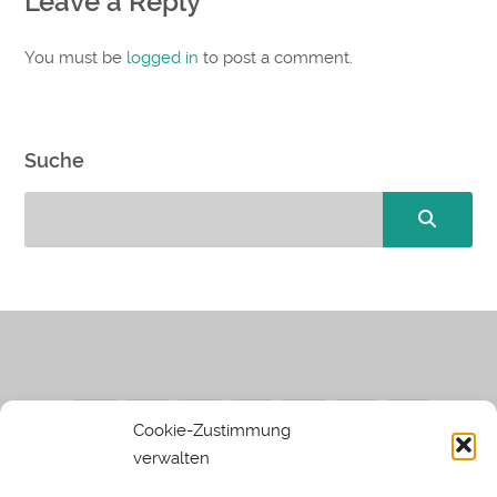
Leave a Reply
You must be
logged in
to post a comment.
Suche
Cookie-Zustimmung
verwalten
Impressum
|
Datenschutzerklärung
|
Sothi.de
|
Sothis