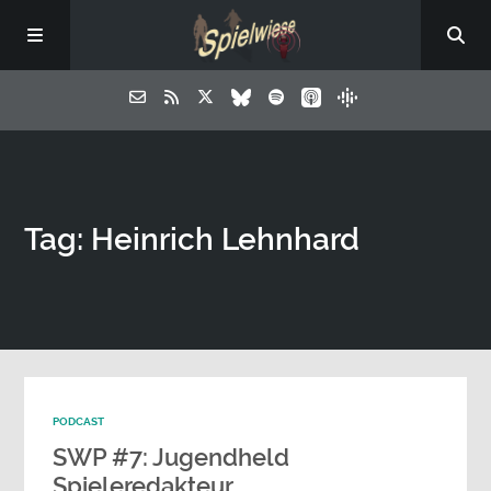
Tag: Heinrich Lehnhard
PODCAST
SWP #7: Jugendheld
Spieleredakteur