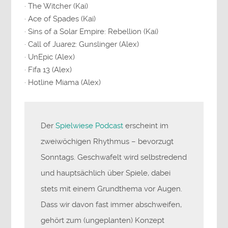
· The Witcher (Kai)
· Ace of Spades (Kai)
· Sins of a Solar Empire: Rebellion (Kai)
· Call of Juarez: Gunslinger (Alex)
· UnEpic (Alex)
· Fifa 13 (Alex)
· Hotline Miama (Alex)
Der
Spielwiese Podcast
erscheint im
zweiwöchigen Rhythmus – bevorzugt
Sonntags. Geschwafelt wird selbstredend
und hauptsächlich über Spiele, dabei
stets mit einem Grundthema vor Augen.
Dass wir davon fast immer abschweifen,
gehört zum (ungeplanten) Konzept