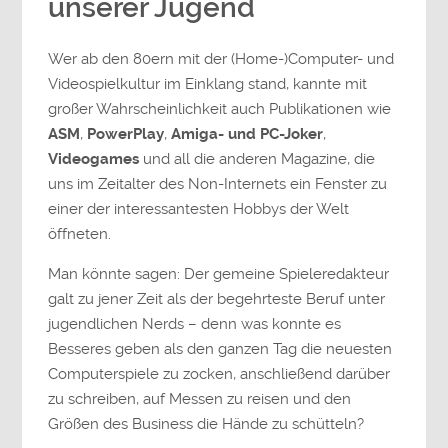
unserer Jugend
Wer ab den 80ern mit der (Home-)Computer- und
Videospielkultur im Einklang stand, kannte mit
großer Wahrscheinlichkeit auch Publikationen wie
ASM
,
PowerPlay
,
Amiga- und PC-Joker
,
Videogames
und all die anderen Magazine, die
uns im Zeitalter des Non-Internets ein Fenster zu
einer der interessantesten Hobbys der Welt
öffneten.
Man könnte sagen: Der gemeine Spieleredakteur
galt zu jener Zeit als der begehrteste Beruf unter
jugendlichen Nerds – denn was konnte es
Besseres geben als den ganzen Tag die neuesten
Computerspiele zu zocken, anschließend darüber
zu schreiben, auf Messen zu reisen und den
Größen des Business die Hände zu schütteln?