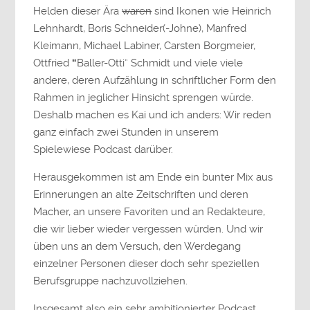
Helden dieser Ära
waren
sind Ikonen wie Heinrich
Lehnhardt, Boris Schneider(-Johne), Manfred
Kleimann, Michael Labiner, Carsten Borgmeier,
Ottfried
“
Baller-Otti” Schmidt und viele viele
andere, deren Aufzählung in schriftlicher Form den
Rahmen in jeglicher Hinsicht sprengen würde.
Deshalb machen es Kai und ich anders: Wir reden
ganz einfach zwei Stunden in unserem
Spielewiese Podcast darüber.
Herausgekommen ist am Ende ein bunter Mix aus
Erinnerungen an alte Zeitschriften und deren
Macher, an unsere Favoriten und an Redakteure,
die wir lieber wieder vergessen würden. Und wir
üben uns an dem Versuch, den Werdegang
einzelner Personen dieser doch sehr speziellen
Berufsgruppe nachzuvollziehen.
Insgesamt also ein sehr ambitionierter Podcast,