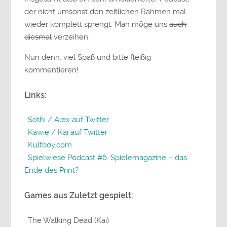
der nicht umsonst den zeitlichen Rahmen mal
wieder komplett sprengt. Man möge uns
auch
diesmal
verzeihen.
Nun denn, viel Spaß und bitte fleißig
kommentieren!
Links:
·
Sothi / Alex auf Twitter
·
Kawie / Kai auf Twitter
·
Kultboy.com
·
Spielwiese Podcast #6: Spielemagazine – das
Ende des Print?
Games aus Zuletzt gespielt:
· The Walking Dead (Kai)