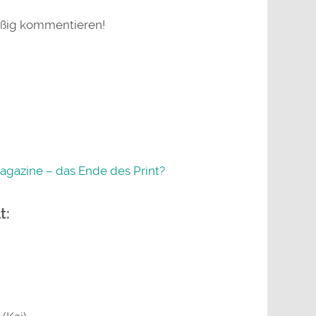
eißig kommentieren!
agazine – das Ende des Print?
t: