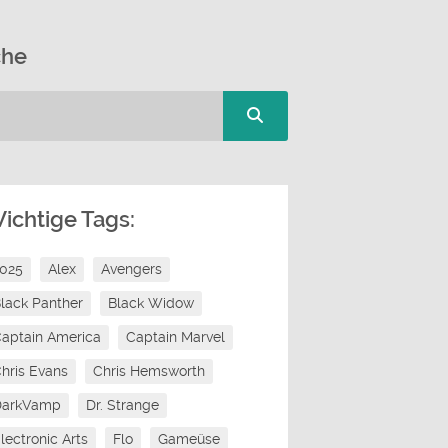
che
ichtige Tags:
2025
Alex
Avengers
lack Panther
Black Widow
aptain America
Captain Marvel
hris Evans
Chris Hemsworth
DarkVamp
Dr. Strange
lectronic Arts
Flo
Gameüse