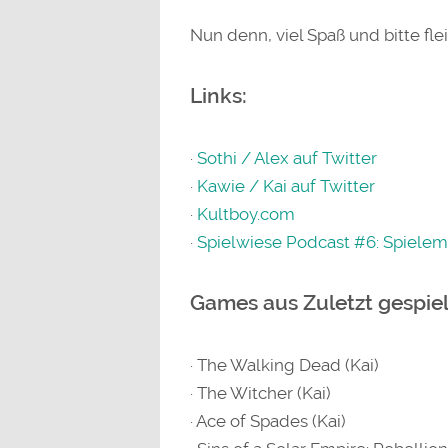
Nun denn, viel Spaß und bitte fl
Links:
·
Sothi / Alex auf Twitter
·
Kawie / Kai auf Twitter
·
Kultboy.com
·
Spielwiese Podcast #6: Spielem
Games aus Zuletzt gespiel
· The Walking Dead (Kai)
· The Witcher (Kai)
· Ace of Spades (Kai)