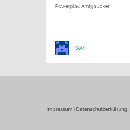
Powerplay, Amiga Joker.
Sothi
Impressum
|
Datenschutzerklärung