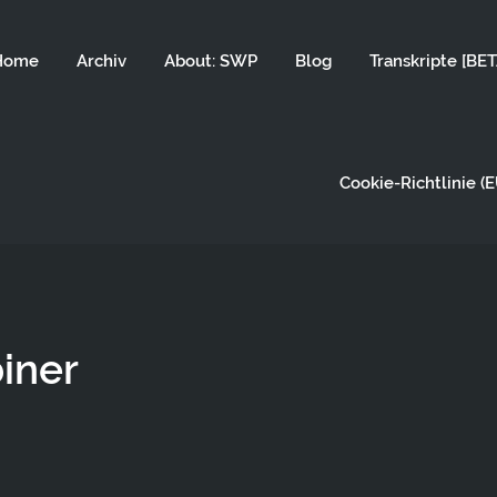
Home
Archiv
About: SWP
Blog
Transkripte [BET
Cookie-Richtlinie (E
iner