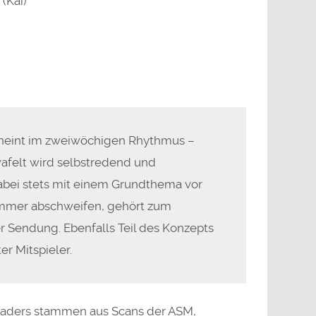
 (Kai)
heint im zweiwöchigen Rhythmus –
afelt wird selbstredend und
dabei stets mit einem Grundthema vor
immer abschweifen, gehört zum
r Sendung. Ebenfalls Teil des Konzepts
er Mitspieler.
eaders stammen aus Scans der ASM,