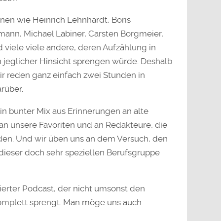
nen wie Heinrich Lehnhardt, Boris
mann, Michael Labiner, Carsten Borgmeier,
d viele viele andere, deren Aufzählung in
n jeglicher Hinsicht sprengen würde. Deshalb
ir reden ganz einfach zwei Stunden in
rüber.
 bunter Mix aus Erinnerungen an alte
an unsere Favoriten und an Redakteure, die
den. Und wir üben uns an dem Versuch, den
ieser doch sehr speziellen Berufsgruppe
ierter Podcast, der nicht umsonst den
omplett sprengt. Man möge uns
auch