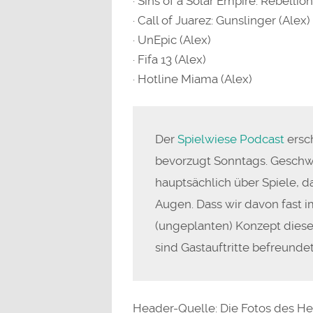
· Sins of a Solar Empire: Rebellion
· Call of Juarez: Gunslinger (Alex)
· UnEpic (Alex)
· Fifa 13 (Alex)
· Hotline Miama (Alex)
Der
Spielwiese Podcast
ersc
bevorzugt Sonntags. Geschw
hauptsächlich über Spiele, 
Augen. Dass wir davon fast 
(ungeplanten) Konzept diese
sind Gastauftritte befreundet
Header-Quelle: Die Fotos des H