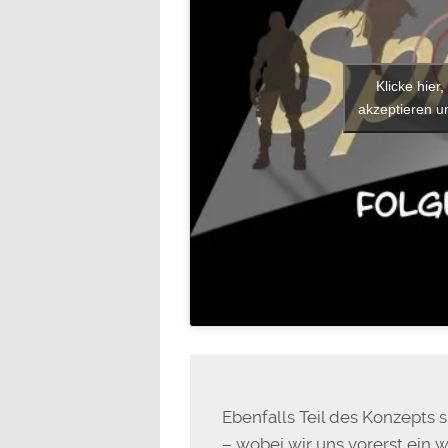
Klicke hier
akzeptieren un
Ebenfalls Teil des Konzepts s
– wobei wir uns vorerst ein