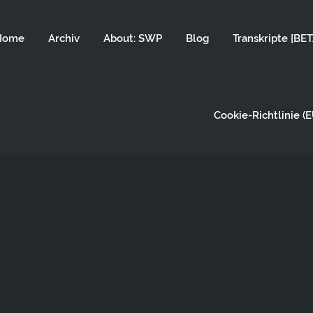
Home
Archiv
About: SWP
Blog
Transkripte [BET
Cookie-Richtlinie (E