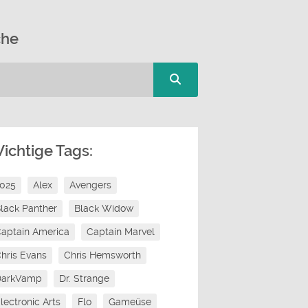
che
ichtige Tags:
2025
Alex
Avengers
lack Panther
Black Widow
aptain America
Captain Marvel
hris Evans
Chris Hemsworth
DarkVamp
Dr. Strange
lectronic Arts
Flo
Gameüse