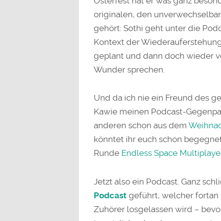
Osterfest hat er was ganz beson
originalen, den unverwechselba
gehört: Sothi geht unter die Pod
Kontext der Wiederauferstehung 
geplant und dann doch wieder v
Wunder sprechen.
Und da ich nie ein Freund des ge
Kawie meinen Podcast-Gegenpart
anderen schon aus dem
Weihnac
könntet ihr euch schon begegnet 
Runde
Endless Space Multiplaye
Jetzt also ein Podcast. Ganz sch
Podcast
geführt, welcher forta
Zuhörer losgelassen wird – bevo