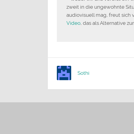
zweit in die ungewohnte Situ
audiovisuell mag, freut sich 
Video
, das als Alternative z
Sothi