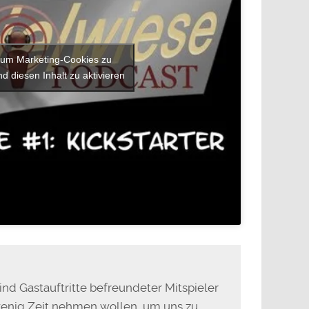
, um Marketing-Cookies zu
d diesen Inhalt zu aktivieren
ind Gastauftritte befreundeter Mitspieler
 wenig Zeit nehmen wollen, um uns zu