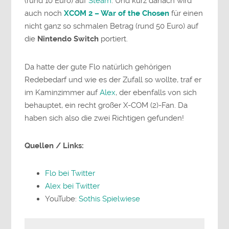
(rund 10 Euro) auf
Steam
. Und kurz danach wird
auch noch
XCOM 2 – War of the Chosen
für einen
nicht ganz so schmalen Betrag (rund 50 Euro) auf
die
Nintendo Switch
portiert.
Da hatte der gute Flo natürlich gehörigen
Redebedarf und wie es der Zufall so wollte, traf er
im Kaminzimmer auf
Alex
, der ebenfalls von sich
behauptet, ein recht großer X-COM (2)-Fan. Da
haben sich also die zwei Richtigen gefunden!
Quellen / Links:
Flo bei Twitter
Alex bei Twitter
YouTube:
Sothis Spielwiese