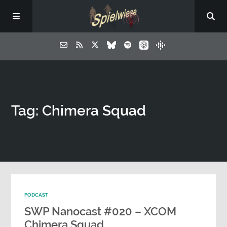
Tag: Chimera Squad
PODCAST
SWP Nanocast #020 – XCOM
Chimera Squad