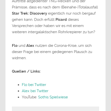
Auftritte altgedienter TNG-Recken und der
Prämisse, dass es nach dem (Beinahe-)Totalausfall
Star Trek: Discovery
eigentlich nur noch bergauf
gehen kann. Doch erfüllt
Picard
dieses
Versprechen oder haben wir es mit einem
weiteren intergalaktischen Rohrkrepierer zu tun?
Flo
und
Alex
nutzen die Corona-Krise, um sich
dieser Frage bei einem gediegenen Plausch zu
widmen.
Quellen / Links:
Flo bei Twitter
Alex bei Twitter
YouTube:
Sothis Spielwiese