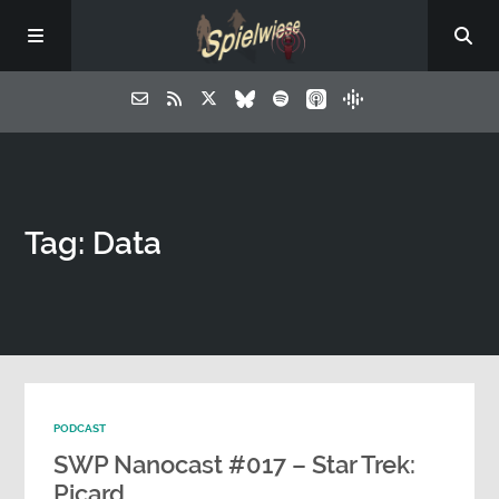
Tag: Data
PODCAST
SWP Nanocast #017 – Star Trek:
Picard