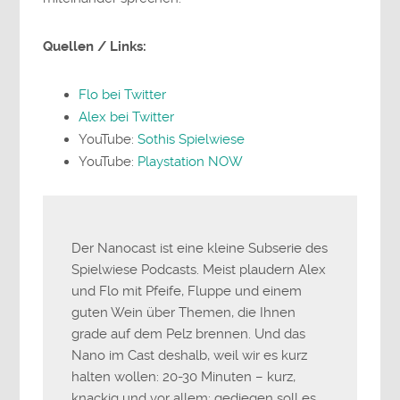
Quellen / Links:
Flo bei Twitter
Alex bei Twitter
YouTube:
Sothis Spielwiese
YouTube:
Playstation NOW
Der Nanocast ist eine kleine Subserie des
Spielwiese Podcasts. Meist plaudern Alex
und Flo mit Pfeife, Fluppe und einem
guten Wein über Themen, die Ihnen
grade auf dem Pelz brennen. Und das
Nano im Cast deshalb, weil wir es kurz
halten wollen: 20-30 Minuten – kurz,
knackig und vor allem: gediegen soll es