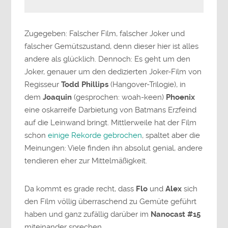
Zugegeben: Falscher Film, falscher Joker und
falscher Gemütszustand, denn dieser hier ist alles
andere als glücklich. Dennoch: Es geht um den
Joker, genauer um den dedizierten Joker-Film von
Regisseur
Todd Phillips
(Hangover-Trilogie), in
dem
Joaquin
(gesprochen: woah-keen)
Phoenix
eine oskarreife Darbietung von Batmans Erzfeind
auf die Leinwand bringt. Mittlerweile hat der Film
schon
einige Rekorde gebrochen
, spaltet aber die
Meinungen: Viele finden ihn absolut genial, andere
tendieren eher zur Mittelmäßigkeit.
Da kommt es grade recht, dass
Flo
und
Alex
sich
den Film völlig überraschend zu Gemüte geführt
haben und ganz zufällig darüber im
Nanocast #15
miteinander sprechen.