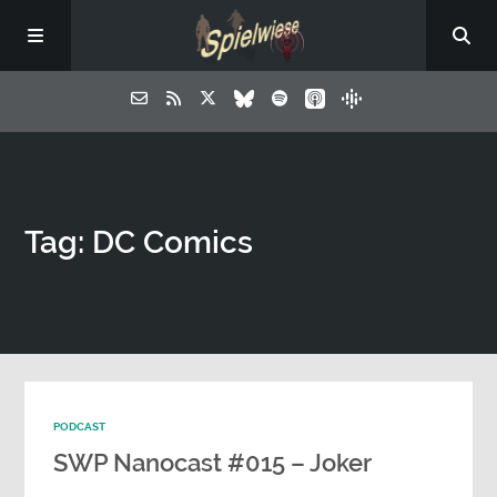
Tag: DC Comics
PODCAST
SWP Nanocast #015 – Joker