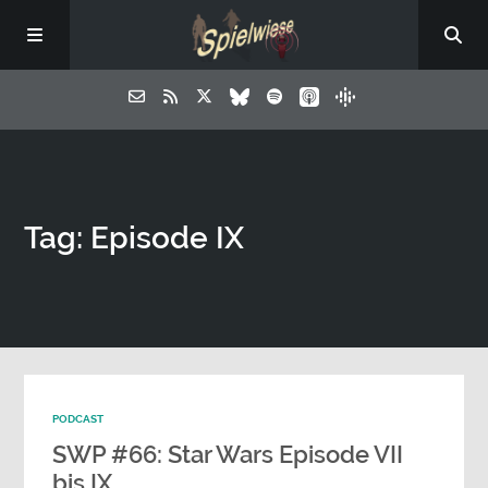
Tag: Episode IX
PODCAST
SWP #66: Star Wars Episode VII
bis IX