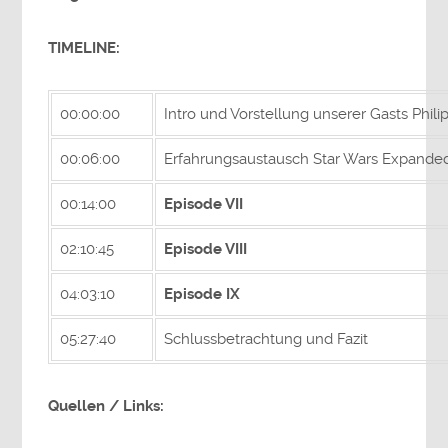
TIMELINE:
00:00:00
Intro und Vorstellung unserer Gasts Phili
00:06:00
Erfahrungsaustausch Star Wars Expande
00:14:00
Episode VII
02:10:45
Episode VIII
04:03:10
Episode IX
05:27:40
Schlussbetrachtung und Fazit
Quellen / Links: