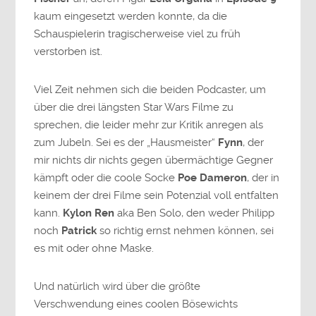
kaum eingesetzt werden konnte, da die
Schauspielerin tragischerweise viel zu früh
verstorben ist.
Viel Zeit nehmen sich die beiden Podcaster, um
über die drei längsten Star Wars Filme zu
sprechen, die leider mehr zur Kritik anregen als
zum Jubeln. Sei es der „Hausmeister“
Fynn
, der
mir nichts dir nichts gegen übermächtige Gegner
kämpft oder die coole Socke
Poe Dameron
, der in
keinem der drei Filme sein Potenzial voll entfalten
kann.
Kylon Ren
aka Ben Solo, den weder Philipp
noch
Patrick
so richtig ernst nehmen können, sei
es mit oder ohne Maske.
Und natürlich wird über die größte
Verschwendung eines coolen Bösewichts