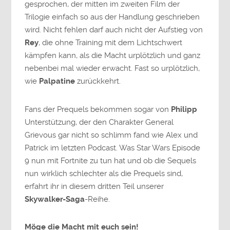
gesprochen, der mitten im zweiten Film der
Trilogie einfach so aus der Handlung geschrieben
wird. Nicht fehlen darf auch nicht der Aufstieg von
Rey
, die ohne Training mit dem Lichtschwert
kämpfen kann, als die Macht urplötzlich und ganz
nebenbei mal wieder erwacht. Fast so urplötzlich,
wie
Palpatine
zurückkehrt.
Fans der Prequels bekommen sogar von
Philipp
Unterstützung, der den Charakter General
Grievous gar nicht so schlimm fand wie Alex und
Patrick im letzten Podcast. Was Star Wars Episode
9 nun mit Fortnite zu tun hat und ob die Sequels
nun wirklich schlechter als die Prequels sind,
erfahrt ihr in diesem dritten Teil unserer
Skywalker-Saga
-Reihe.
Möge die Macht mit euch sein!