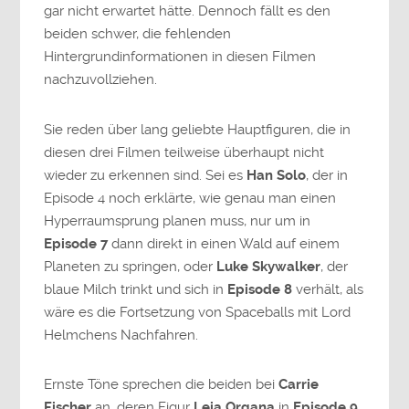
gar nicht erwartet hätte. Dennoch fällt es den
beiden schwer, die fehlenden
Hintergrundinformationen in diesen Filmen
nachzuvollziehen.
Sie reden über lang geliebte Hauptfiguren, die in
diesen drei Filmen teilweise überhaupt nicht
wieder zu erkennen sind. Sei es
Han Solo
, der in
Episode 4 noch erklärte, wie genau man einen
Hyperraumsprung planen muss, nur um in
Episode 7
dann direkt in einen Wald auf einem
Planeten zu springen, oder
Luke Skywalker
, der
blaue Milch trinkt und sich in
Episode 8
verhält, als
wäre es die Fortsetzung von Spaceballs mit Lord
Helmchens Nachfahren.
Ernste Töne sprechen die beiden bei
Carrie
Fischer
an, deren Figur
Leia Organa
in
Episode 9