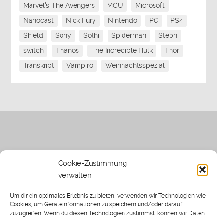
Marvel's The Avengers
MCU
Microsoft
Nanocast
Nick Fury
Nintendo
PC
PS4
Shield
Sony
Sothi
Spiderman
Steph
switch
Thanos
The Incredible Hulk
Thor
Transkript
Vampiro
Weihnachtsspezial
Cookie-Zustimmung
verwalten
Impressum
|
Datenschutzerklärung
|
Sothi.de
|
Sothis
Um dir ein optimales Erlebnis zu bieten, verwenden wir Technologien wie
Spielwiese
Cookies, um Geräteinformationen zu speichern und/oder darauf
zuzugreifen. Wenn du diesen Technologien zustimmst, können wir Daten