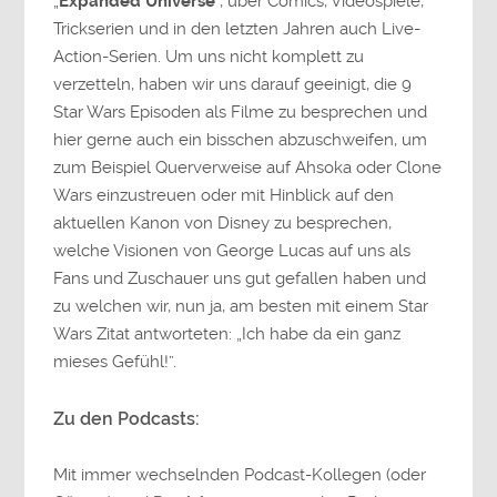
„
Expanded Universe
“, über Comics, Videospiele,
Trickserien und in den letzten Jahren auch Live-
Action-Serien. Um uns nicht komplett zu
verzetteln, haben wir uns darauf geeinigt, die 9
Star Wars Episoden als Filme zu besprechen und
hier gerne auch ein bisschen abzuschweifen, um
zum Beispiel Querverweise auf Ahsoka oder Clone
Wars einzustreuen oder mit Hinblick auf den
aktuellen Kanon von Disney zu besprechen,
welche Visionen von George Lucas auf uns als
Fans und Zuschauer uns gut gefallen haben und
zu welchen wir, nun ja, am besten mit einem Star
Wars Zitat antworteten: „Ich habe da ein ganz
mieses Gefühl!”.
Zu den Podcasts:
Mit immer wechselnden Podcast-Kollegen (oder