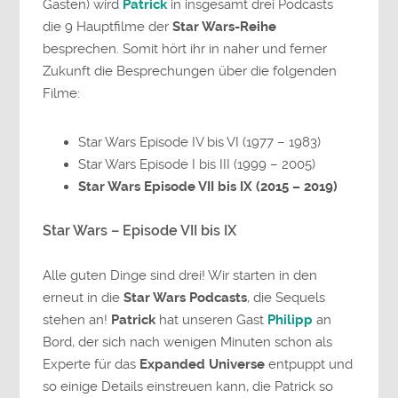
Gästen) wird
Patrick
in insgesamt drei Podcasts
die 9 Hauptfilme der
Star Wars-Reihe
besprechen. Somit hört ihr in naher und ferner
Zukunft die Besprechungen über die folgenden
Filme:
Star Wars Episode IV bis VI (1977 – 1983)
Star Wars Episode I bis III (1999 – 2005)
Star Wars Episode VII bis IX (2015 – 2019)
Star Wars – Episode VII bis IX
Alle guten Dinge sind drei! Wir starten in den
erneut in die
Star Wars Podcasts
, die Sequels
stehen an!
Patrick
hat unseren Gast
Philipp
an
Bord, der sich nach wenigen Minuten schon als
Experte für das
Expanded Universe
entpuppt und
so einige Details einstreuen kann, die Patrick so