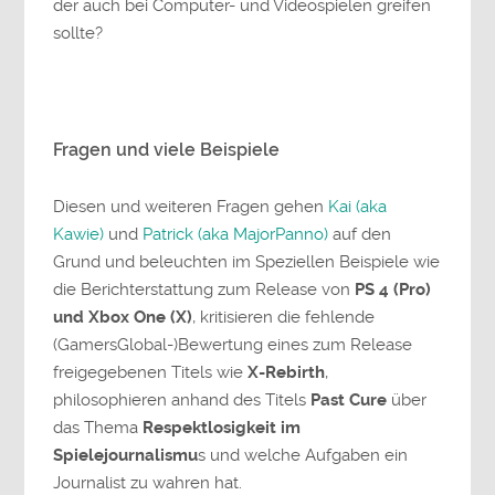
der auch bei Computer- und Videospielen greifen
sollte?
Fragen und viele Beispiele
Diesen und weiteren Fragen gehen
Kai (aka
Kawie)
und
Patrick (aka MajorPanno)
auf den
Grund und beleuchten im Speziellen Beispiele wie
die Berichterstattung zum Release von
PS 4 (Pro)
und Xbox One (X)
, kritisieren die fehlende
(GamersGlobal-)Bewertung eines zum Release
freigegebenen Titels wie
X-Rebirth
,
philosophieren anhand des Titels
Past Cure
über
das Thema
Respektlosigkeit im
Spielejournalismu
s und welche Aufgaben ein
Journalist zu wahren hat.