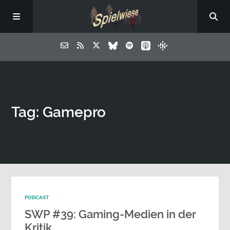
Tag: Gamepro
PODCAST
SWP #39: Gaming-Medien in der
Kritik