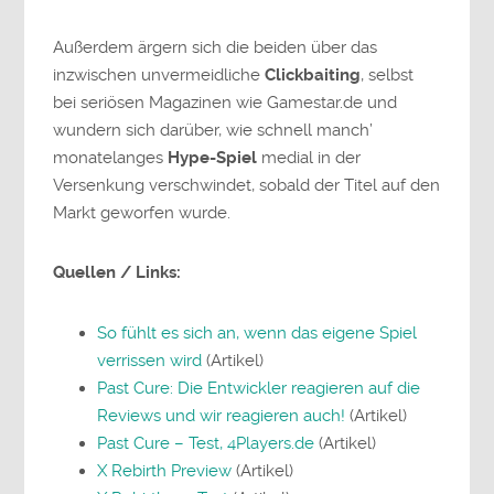
Außerdem ärgern sich die beiden über das
inzwischen unvermeidliche
Clickbaiting
, selbst
bei seriösen Magazinen wie Gamestar.de und
wundern sich darüber, wie schnell manch’
monatelanges
Hype-Spiel
medial in der
Versenkung verschwindet, sobald der Titel auf den
Markt geworfen wurde.
Quellen / Links:
So fühlt es sich an, wenn das eigene Spiel
verrissen wird
(Artikel)
Past Cure: Die Entwickler reagieren auf die
Reviews und wir reagieren auch!
(Artikel)
Past Cure – Test, 4Players.de
(Artikel)
X Rebirth Preview
(Artikel)