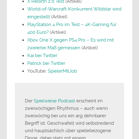
X Rebirth 2.0 Test
(Artikel)
World-of-Warcraft-Konkurrent Wildstar wird
eingestellt
(Artikel)
PlayStation 4 Pro im Test – 4K-Gaming für
400 Euro?
(Artikel)
Xbox One X gegen PS4 Pro – Es wird mit
zweierlei Maß gemessen
(Artikel)
Kai bei Twitter
Patrick bei Twitter
YouTube:
SpielerMitJob
Der
Spielwiese Podcast
erscheint im
zweiwöchigen Rhythmus – auch wenn
zweiwöchig bei uns ein arg dehnbarer
Begriff ist. Geschwafelt wird selbstredend
und hauptsächlich über spielebezogene
Dinge, dabei stets mit einem