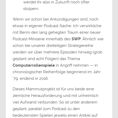
werdet ihr also in Zukunft noch öfter
stolpern.
Wenn wir schon bei Ankündigungen sind, noch
etwas in eigener Podcast-Sache: Ich verwirkliche
mit Benni den lang gehegten Traum einer neuer
Podcast-Miniserie innerhalb des
SWP
: Ähnlich wie
schon bei unserer dreiteiligen Strategiereihe
werden wir über mehrere Episoden hinweg (grob
geplant sind acht Folgen) das Thema
Computerrollenspiele
in Angriff nehmen — in
chronologischer Reihenfolge beginnend im Jahr
’79, endend in 2016.
Dieses Mammutprojekt ist für uns beide eine
ziemliche Herausforderung und mit unheimlich
viel Aufwand verbunden. So ist unter anderem
geplant, parallel zum Podcast zu den
bedeutensten Spielen jeweils einen Artikel auf