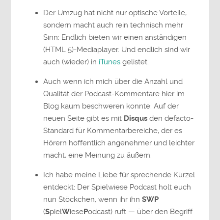
Der Umzug hat nicht nur optische Vorteile,
sondern macht auch rein technisch mehr
Sinn: Endlich bieten wir einen anständigen
(HTML 5)-Mediaplayer. Und endlich sind wir
auch (wieder) in
iTunes
gelistet.
Auch wenn ich mich über die Anzahl und
Qualität der Podcast-Kommentare hier im
Blog kaum beschweren konnte: Auf der
neuen Seite gibt es mit
Disqus
den defacto-
Standard für Kommentarbereiche, der es
Hörern hoffentlich angenehmer und leichter
macht, eine Meinung zu äußern.
Ich habe meine Liebe für sprechende Kürzel
entdeckt: Der Spielwiese Podcast holt euch
nun Stöckchen, wenn ihr ihn
SWP
(
S
piel
W
iese
P
odcast) ruft — über den Begriff