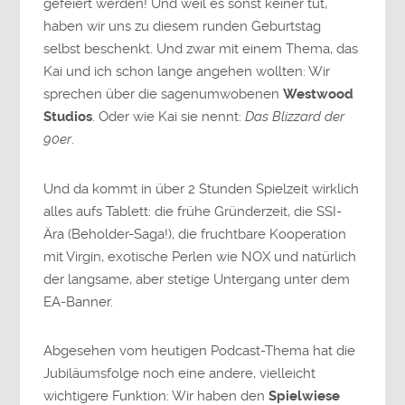
gefeiert werden! Und weil es sonst keiner tut,
haben wir uns zu diesem runden Geburtstag
selbst beschenkt. Und zwar mit einem Thema, das
Kai und ich schon lange angehen wollten: Wir
sprechen über die sagenumwobenen
Westwood
Studios
. Oder wie Kai sie nennt:
Das Blizzard der
90er
.
Und da kommt in über 2 Stunden Spielzeit wirklich
alles aufs Tablett: die frühe Gründerzeit, die SSI-
Ära (Beholder-Saga!), die fruchtbare Kooperation
mit Virgin, exotische Perlen wie NOX und natürlich
der langsame, aber stetige Untergang unter dem
EA-Banner.
Abgesehen vom heutigen Podcast-Thema hat die
Jubiläumsfolge noch eine andere, vielleicht
wichtigere Funktion: Wir haben den
Spielwiese