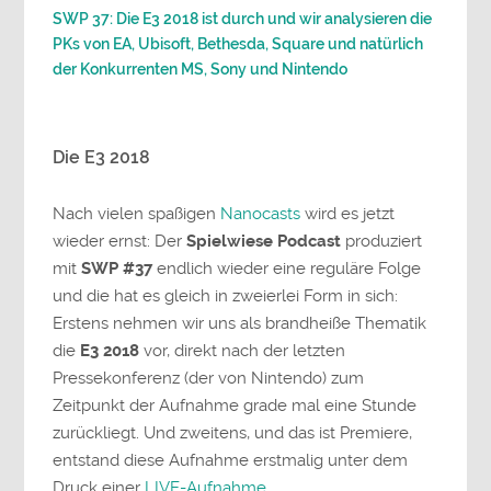
SWP 37: Die E3 2018 ist durch und wir analysieren die
PKs von EA, Ubisoft, Bethesda, Square und natürlich
der Konkurrenten MS, Sony und Nintendo
Die E3 2018
Nach vielen spaßigen
Nanocasts
wird es jetzt
wieder ernst: Der
Spielwiese Podcast
produziert
mit
SWP #37
endlich wieder eine reguläre Folge
und die hat es gleich in zweierlei Form in sich:
Erstens nehmen wir uns als brandheiße Thematik
die
E3 2018
vor, direkt nach der letzten
Pressekonferenz (der von Nintendo) zum
Zeitpunkt der Aufnahme grade mal eine Stunde
zurückliegt. Und zweitens, und das ist Premiere,
entstand diese Aufnahme erstmalig unter dem
Druck einer
LIVE-Aufnahme
.