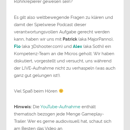
Rohrkrepierer gewesen sein?
Es gilt also weltbewegende Fragen zu klären und
damit der Spielwiese Podcast dieser
verantwortungsvollen Aufgabe gerecht werden
kann, haben wir uns mit
Patrick
(aka MajorPanno),
Flo
(aka 3Dshooter.com) und
Alex
(aka Sothi) ein
Kompetenz-Team an die Micros geholt. Wir haben
diskutiert, vorgestellt und versucht, uns während
der LIVE-Aufnahme nicht zu verhaspeln (was auch
ganz gut gelungen ist!).
Viel Spaß beim Hören
Hinweis:
Die
YouTube-Aufnahme
enthält
thematisch bezogen jede Menge Gameplay-
Trailer. Wer es gerne audiovisuell hat, schaut sich
am Besten das Video an.