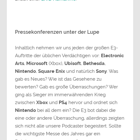
Pressekonferenzen unter der Lupe
Inhaltlich nehmen wir uns jeden der großen E3-
Auftritte der üblichen Verdächtigen vor:
Electronic
Arts
,
Microsoft
(Xbox),
Ubisoft
,
Bethesda
,
Nintendo
,
Square Enix
und natürlich
Sony
. Was
gab es Neues? Wie ist das Gesehene zu
bewerten? Gab es große Überraschungen? Wer
ging als Sieger im immerwährenden Krieg
zwischen
Xbox
und
PS4
hervor und ordnet sich
Nintendo
bei all dem ein? Die E3 bot dabei die
eine oder andere Überraschung, allerdings zeigten
sich nicht alle unsere Podcaster begeistert. Sollte
die wichtigste Messe des Jahres gar ein