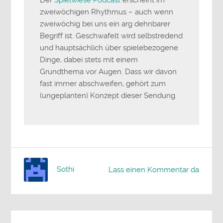
Der
Spielwiese Podcast
erscheint im
zweiwöchigen Rhythmus – auch wenn
zweiwöchig bei uns ein arg dehnbarer
Begriff ist. Geschwafelt wird selbstredend
und hauptsächlich über spielebezogene
Dinge, dabei stets mit einem
Grundthema vor Augen. Dass wir davon
fast immer abschweifen, gehört zum
(ungeplanten) Konzept dieser Sendung.
Sothi
Lass einen Kommentar da