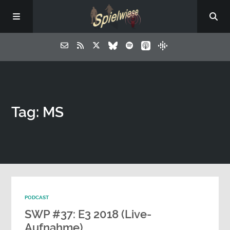
Tag: MS
PODCAST
SWP #37: E3 2018 (Live-
Aufnahme)