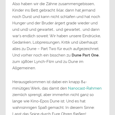
Also haben wir die Zähne zusammengebissen,
Kinder ins Bett gebracht (klar, dann hat jemand
noch Durst und kann nicht schlafen und hat noch
Hunger und der Bruder ärgert grade wieder und
und und) und gewartet… und gewartet… und dann
war’s endlich soweit: Wir haben unsere Eindrücke,
Gedanken, Lobpreisungen, Kritik und überhaupt
alles zu Dune – Part Two für euch aufgezeichnet.
Und vorher noch ein bisschen zu
Dune Part One
,
zum 1980er Lynch-Film und zu Dune im
Allgemeinen.
Herausgekommen ist dabei ein knapp 84-
minütiges Werk, das damit den
Nanocast-Rahmen
ziemlich sprengt, aber immerhin nicht ganz so
lange wie Kino-Epos Dune ist. Und es hat
wahnsinnigen Spaß gemacht. In diesem Sinne:
Lasst das Spice durch Eure Ohren fließen!