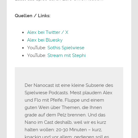
Quellen / Links:
Alex bei Twitter / X
Alex bei Bluesky
YouTube:
Sothis Spielwiese
YouTube:
Stream mit Stephi
Der Nanocast ist eine kleine Subserie des
Spielwiese Podcasts. Meist plaudern Alex
und Flo mit Pfeife, Fluppe und einem
guten Wein über Themen, die Ihnen
grade auf dem Pelz brennen. Und das
Nano im Cast deshalb, weil wir es kurz
halten wollen: 20-30 Minuten – kurz,
knackig und vor allem: gediegen soll es