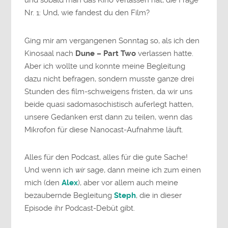
und sobald man das Kino verlassen hat, die Frage
Nr. 1: Und, wie fandest du den Film?
Ging mir am vergangenen Sonntag so, als ich den
Kinosaal nach
Dune – Part Two
verlassen hatte.
Aber ich wollte und konnte meine Begleitung
dazu nicht befragen, sondern musste ganze drei
Stunden des film-schweigens fristen, da wir uns
beide quasi sadomasochistisch auferlegt hatten,
unsere Gedanken erst dann zu teilen, wenn das
Mikrofon für diese Nanocast-Aufnahme läuft.
Alles für den Podcast, alles für die gute Sache!
Und wenn ich
wir
sage, dann meine ich zum einen
mich (den
Alex
), aber vor allem auch meine
bezaubernde Begleitung
Steph
, die in dieser
Episode ihr Podcast-Debüt gibt.