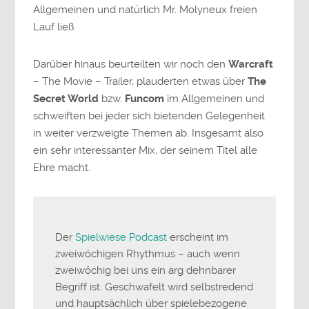
Allgemeinen und natürlich Mr. Molyneux freien
Lauf ließ.
Darüber hinaus beurteilten wir noch den
Warcraft
– The Movie – Trailer, plauderten etwas über
The
Secret World
bzw.
Funcom
im Allgemeinen und
schweiften bei jeder sich bietenden Gelegenheit
in weiter verzweigte Themen ab. Insgesamt also
ein sehr interessanter Mix, der seinem Titel alle
Ehre macht.
Der
Spielwiese Podcast
erscheint im
zweiwöchigen Rhythmus – auch wenn
zweiwöchig bei uns ein arg dehnbarer
Begriff ist. Geschwafelt wird selbstredend
und hauptsächlich über spielebezogene