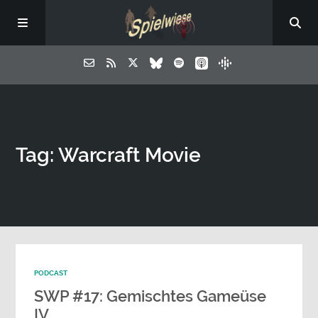
Tag: Warcraft Movie
PODCAST
SWP #17: Gemischtes Gameüse
IV