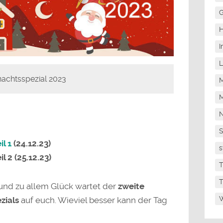
G
H
I
L
achtsspezial 2023
M
M
N
l 1
(24.12.23)
s
l 2 (25.12.23)
T
T
und zu allem Glück wartet der
zweite
W
zials
auf euch. Wieviel besser kann der Tag