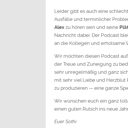
Leider gibt es auch eine schlech
Ausfälle und terminlicher Proble
Alex
zu hören sein und seine
Plät
Nachricht dabei: Der Podcast bl
an die Kollegen und erholsame 
Wir möchten diesen Podcast auße
der Treue und Zuneigung zu bed
sehr unregelmäßig und ganz siche
mit sehr viel Liebe und Herzblu
zu produzieren — eine ganze Spi
Wir wünschen euch ein ganz tol
einen guten Rutsch ins neue Jahr
Euer Sothi