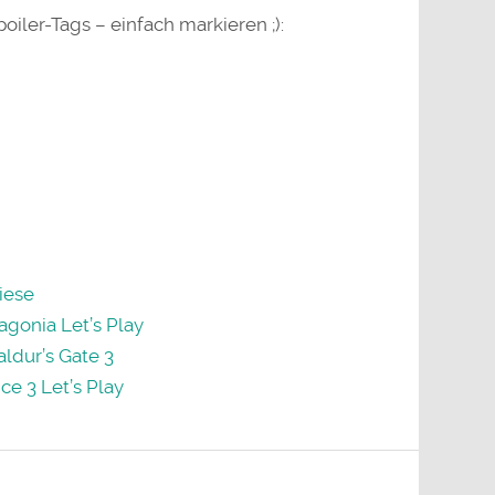
oiler-Tags – einfach markieren ;):
iese
agonia Let’s Play
ldur’s Gate 3
ce 3 Let’s Play