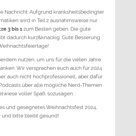
te Nachricht: Aufgrund kranksheitsbedingter
matiken wird in Teil 2 ausnahmsweise nur
ze 3 bis 1
zum Besten geben. Die gute
eibt dadurch kurz&knackig. Gute Besserung
Weihnachtsfeiertage!
rdem nutzen, um uns für die vielen Jahre
anken. Wir versprechen euch auch für 2024
r auch nicht hochprofessionell, aber dafür
t Podcasts über alle mögliche Nerd-Themen
elwiese voller Spaß, sozusagen.
les und gesegnetes Weihnachtsfest 2024,
 und bitte bleibt gesund!