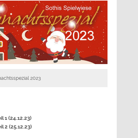
achtsspezial 2023
l 1 (24.12.23)
l 2 (25.12.23)