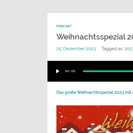
PODCAST
Weihnachtsspezial 20
25. Dezember 2023
Tagged as:
202
Audio-
00:00
Player
Das große Weihnachtsspezial 2023 mit Ale