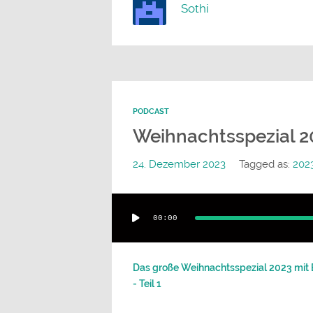
Sothi
PODCAST
Weihnachtsspezial 20
24. Dezember 2023
Tagged as:
202
Audio-
00:00
Player
Das große Weihnachtsspezial 2023 mit Be
- Teil 1