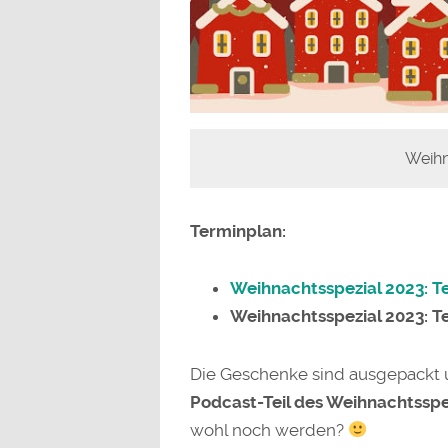
Weihn
Terminplan:
Weihnachtsspezial 2023: Tei
Weihnachtsspezial 2023: Tei
Die Geschenke sind ausgepackt 
Podcast-Teil des Weihnachtsspe
wohl noch werden?