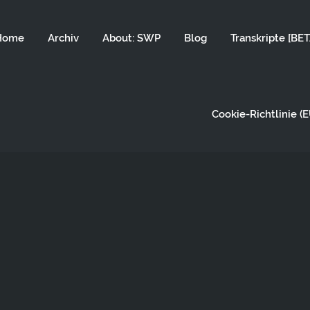
Home
Archiv
About: SWP
Blog
Transkripte [BET
Cookie-Richtlinie (E