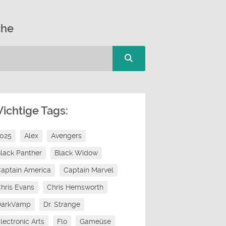
che
ichtige Tags:
2025
Alex
Avengers
lack Panther
Black Widow
aptain America
Captain Marvel
hris Evans
Chris Hemsworth
DarkVamp
Dr. Strange
lectronic Arts
Flo
Gameüse