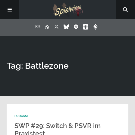
Tag: Battlezone
PODCAST
SWP #29: Switch & PSVR im
Praxistest