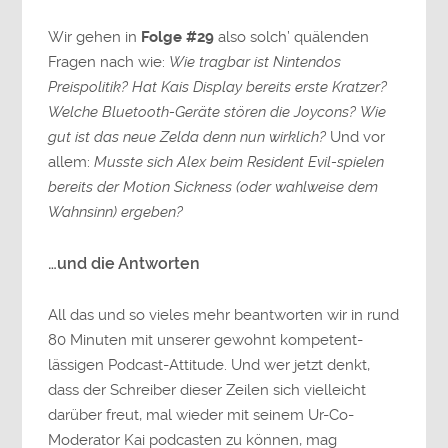
Wir gehen in
Folge #29
also solch’ quälenden
Fragen nach wie:
Wie tragbar ist Nintendos
Preispolitik?
Hat Kais Display bereits erste Kratzer?
Welche Bluetooth-Geräte stören die Joycons?
Wie
gut ist das neue Zelda denn nun wirklich?
Und vor
allem:
Musste sich Alex beim Resident Evil-spielen
bereits der Motion Sickness (oder wahlweise dem
Wahnsinn) ergeben?
…und die Antworten
All das und so vieles mehr beantworten wir in rund
80 Minuten mit unserer gewohnt kompetent-
lässigen Podcast-Attitude. Und wer jetzt denkt,
dass der Schreiber dieser Zeilen sich vielleicht
darüber freut, mal wieder mit seinem Ur-Co-
Moderator Kai podcasten zu können, mag