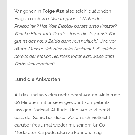
Wir gehen in
Folge #29
also solch’ quälenden
Fragen nach wie:
Wie tragbar ist Nintendos
Preispolitik?
Hat Kais Display bereits erste Kratzer?
Welche Bluetooth-Geräte stören die Joycons?
Wie
gut ist das neue Zelda denn nun wirklich?
Und vor
allem:
Musste sich Alex beim Resident Evil-spielen
bereits der Motion Sickness (oder wahlweise dem
Wahnsinn) ergeben?
…und die Antworten
All das und so vieles mehr beantworten wir in rund
80 Minuten mit unserer gewohnt kompetent-
lässigen Podcast-Attitude. Und wer jetzt denkt,
dass der Schreiber dieser Zeilen sich vielleicht
darüber freut, mal wieder mit seinem Ur-Co-
Moderator Kai podcasten zu können, mag