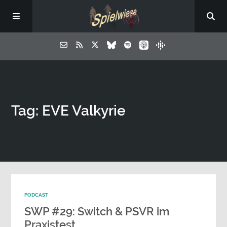
Tag: EVE Valkyrie
PODCAST
SWP #29: Switch & PSVR im
Praxistest