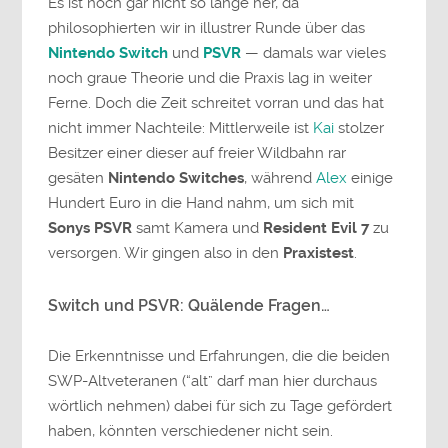
Es ist noch gar nicht so lange her, da
philosophierten wir in illustrer Runde über das
Nintendo Switch
und
PSVR
— damals war vieles
noch graue Theorie und die Praxis lag in weiter
Ferne. Doch die Zeit schreitet vorran und das hat
nicht immer Nachteile: Mittlerweile ist
Kai
stolzer
Besitzer einer dieser auf freier Wildbahn rar
gesäten
Nintendo Switches
, während
Alex
einige
Hundert Euro in die Hand nahm, um sich mit
Sonys PSVR
samt Kamera und
Resident Evil 7
zu
versorgen. Wir gingen also in den
Praxistest
.
Switch und PSVR: Quälende Fragen…
Die Erkenntnisse und Erfahrungen, die die beiden
SWP-Altveteranen (“alt” darf man hier durchaus
wörtlich nehmen) dabei für sich zu Tage gefördert
haben, könnten verschiedener nicht sein.