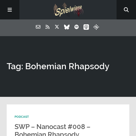
Tag: Bohemian Rhapsody
PODCAST
SWP – Nanocast #008 –
Bohemian Rhapsody