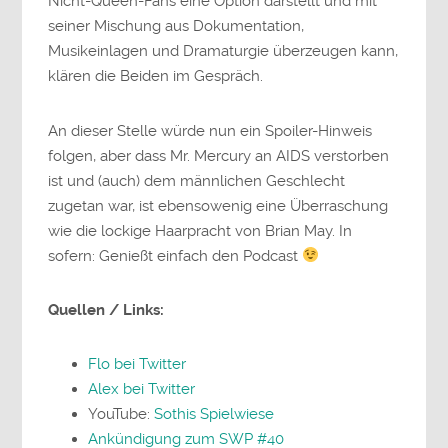
Nicht-Queen-Fans eine Option darstellt und mit
seiner Mischung aus Dokumentation,
Musikeinlagen und Dramaturgie überzeugen kann,
klären die Beiden im Gespräch.
An dieser Stelle würde nun ein Spoiler-Hinweis
folgen, aber dass Mr. Mercury an AIDS verstorben
ist und (auch) dem männlichen Geschlecht
zugetan war, ist ebensowenig eine Überraschung
wie die lockige Haarpracht von Brian May. In
sofern: Genießt einfach den Podcast
Quellen / Links:
Flo bei Twitter
Alex bei Twitter
YouTube:
Sothis Spielwiese
Ankündigung zum SWP #40