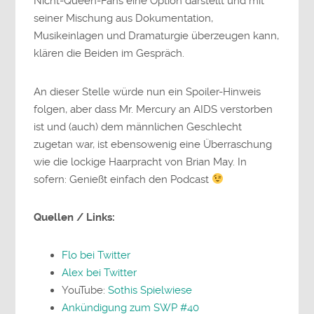
Nicht-Queen-Fans eine Option darstellt und mit
seiner Mischung aus Dokumentation,
Musikeinlagen und Dramaturgie überzeugen kann,
klären die Beiden im Gespräch.
An dieser Stelle würde nun ein Spoiler-Hinweis
folgen, aber dass Mr. Mercury an AIDS verstorben
ist und (auch) dem männlichen Geschlecht
zugetan war, ist ebensowenig eine Überraschung
wie die lockige Haarpracht von Brian May. In
sofern: Genießt einfach den Podcast
Quellen / Links:
Flo bei Twitter
Alex bei Twitter
YouTube:
Sothis Spielwiese
Ankündigung zum SWP #40