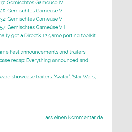
#17: Gemischtes Gameüse IV
#25: Gemischtes Gameüse V
#32: Gemischtes Gameüse VI
#57: Gemischtes Gameüse VII
nally get a DirectX 12 game porting toolkit
me Fest announcements and trailers
ase recap: Everything announced and
rd showcase trailers: ‘Avatar’, ‘Star Wars’,
Lass einen Kommentar da