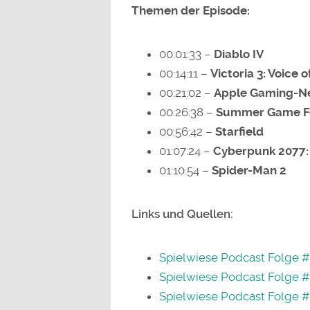
Themen der Episode:
00:01:33 –
Diablo IV
00:14:11 –
Victoria 3: Voice 
00:21:02 –
Apple Gaming-N
00:26:38 –
Summer Game Fes
00:56:42 –
Starfield
01:07:24 –
Cyberpunk 2077:
01:10:54 –
Spider-Man 2
Links und Quellen:
Spielwiese Podcast Folge 
Spielwiese Podcast Folge #
Spielwiese Podcast Folge #