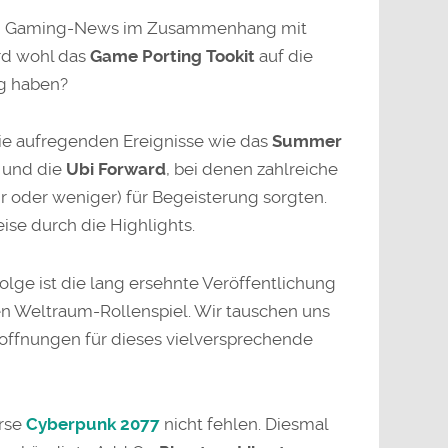
len Gaming-News im Zusammenhang mit
rd wohl das
Game Porting Tookit
auf die
g haben?
die aufregenden Ereignisse wie das
Summer
und die
Ubi Forward
, bei denen zahlreiche
 oder weniger) für Begeisterung sorgten.
ise durch die Highlights.
lge ist die lang ersehnte Veröffentlichung
en Weltraum-Rollenspiel. Wir tauschen uns
ffnungen für dieses vielversprechende
rse
Cyberpunk 2077
nicht fehlen. Diesmal