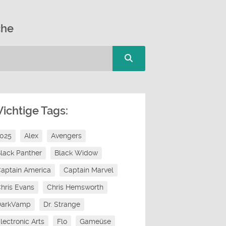
che
ichtige Tags:
2025
Alex
Avengers
lack Panther
Black Widow
aptain America
Captain Marvel
hris Evans
Chris Hemsworth
DarkVamp
Dr. Strange
lectronic Arts
Flo
Gameüse