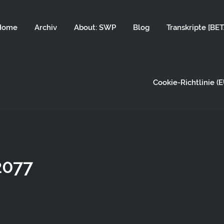
Home
Archiv
About: SWP
Blog
Transkripte [BET
Cookie-Richtlinie (E
2077