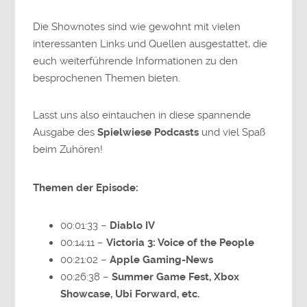
Die Shownotes sind wie gewohnt mit vielen
interessanten Links und Quellen ausgestattet, die
euch weiterführende Informationen zu den
besprochenen Themen bieten.
Lasst uns also eintauchen in diese spannende
Ausgabe des
Spielwiese Podcasts
und viel Spaß
beim Zuhören!
Themen der Episode:
00:01:33 –
Diablo IV
00:14:11 –
Victoria 3: Voice of the People
00:21:02 –
Apple Gaming-News
00:26:38 –
Summer Game Fest, Xbox
Showcase, Ubi Forward, etc.