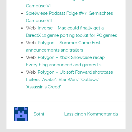
Gameüse VI
Spielwiese Podcast Folge #57: Gemischtes
Gameüse VII
Web:
Inverse – Mac could finally get a
DirectX 12 game porting toolkit for PC games
Web:
Polygon – Summer Game Fest
announcements and trailers
Web:
Polygon – Xbox Showcase recap:
Everything announced and games list
Web:
Polygon – Ubisoft Forward showcase
trailers: ‘Avatar’, ‘Star Wars’, ‘Outlaws’,
‘Assassin’s Creed’
Sothi
Lass einen Kommentar da