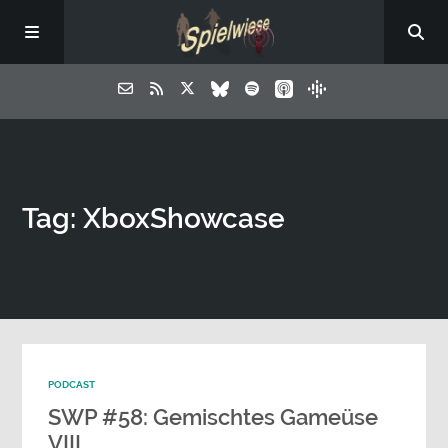
Tag: XboxShowcase
PODCAST
SWP #58: Gemischtes Gameüse
VIII