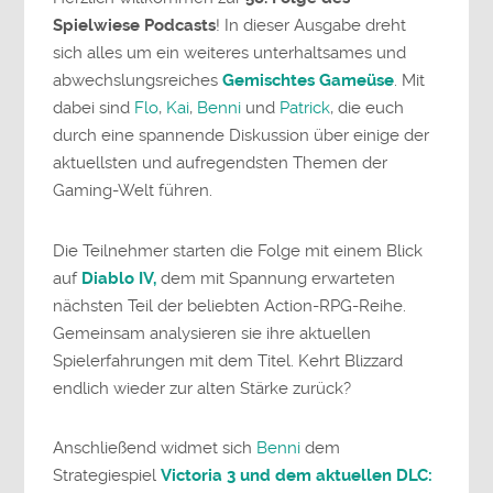
Spielwiese Podcasts
! In dieser Ausgabe dreht
sich alles um ein weiteres unterhaltsames und
abwechslungsreiches
Gemischtes Gameüse
. Mit
dabei sind
Flo
,
Kai
,
Benni
und
Patrick
, die euch
durch eine spannende Diskussion über einige der
aktuellsten und aufregendsten Themen der
Gaming-Welt führen.
Die Teilnehmer starten die Folge mit einem Blick
auf
Diablo IV,
dem mit Spannung erwarteten
nächsten Teil der beliebten Action-RPG-Reihe.
Gemeinsam analysieren sie ihre aktuellen
Spielerfahrungen mit dem Titel. Kehrt Blizzard
endlich wieder zur alten Stärke zurück?
Anschließend widmet sich
Benni
dem
Strategiespiel
Victoria 3 und dem aktuellen DLC: