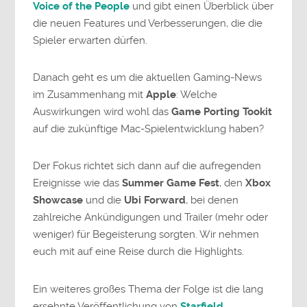
Voice of the People
und gibt einen Überblick über
die neuen Features und Verbesserungen, die die
Spieler erwarten dürfen.
Danach geht es um die aktuellen Gaming-News
im Zusammenhang mit
Apple
: Welche
Auswirkungen wird wohl das
Game Porting Tookit
auf die zukünftige Mac-Spielentwicklung haben?
Der Fokus richtet sich dann auf die aufregenden
Ereignisse wie das
Summer Game Fest
, den
Xbox
Showcase
und die
Ubi Forward
, bei denen
zahlreiche Ankündigungen und Trailer (mehr oder
weniger) für Begeisterung sorgten. Wir nehmen
euch mit auf eine Reise durch die Highlights.
Ein weiteres großes Thema der Folge ist die lang
ersehnte Veröffentlichung von
Starfield
,