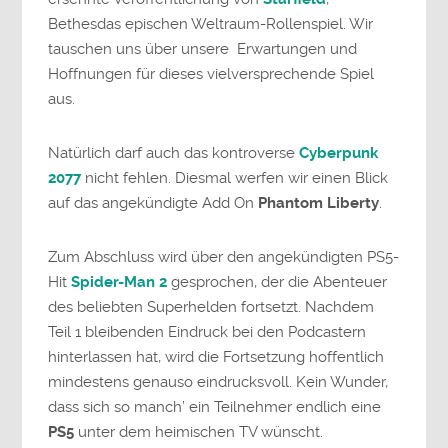
Bethesdas epischen Weltraum-Rollenspiel. Wir
tauschen uns über unsere Erwartungen und
Hoffnungen für dieses vielversprechende Spiel
aus.
Natürlich darf auch das kontroverse
Cyberpunk
2077
nicht fehlen. Diesmal werfen wir einen Blick
auf das angekündigte Add On
Phantom Liberty
.
Zum Abschluss wird über den angekündigten PS5-
Hit
Spider-Man 2
gesprochen, der die Abenteuer
des beliebten Superhelden fortsetzt. Nachdem
Teil 1 bleibenden Eindruck bei den Podcastern
hinterlassen hat, wird die Fortsetzung hoffentlich
mindestens genauso eindrucksvoll. Kein Wunder,
dass sich so manch’ ein Teilnehmer endlich eine
PS5
unter dem heimischen TV wünscht.