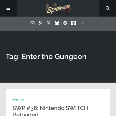
Tag: Enter the Gungeon
PODCAST
SWP #38: Nintendo SWITCH
Reloaded