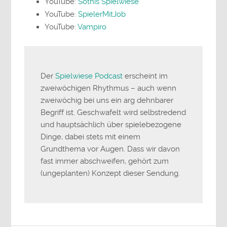
YouTube:
Sothis Spielwiese
YouTube:
SpielerMitJob
YouTube:
Vampiro
Der
Spielwiese Podcast
erscheint im
zweiwöchigen Rhythmus – auch wenn
zweiwöchig bei uns ein arg dehnbarer
Begriff ist. Geschwafelt wird selbstredend
und hauptsächlich über spielebezogene
Dinge, dabei stets mit einem
Grundthema vor Augen. Dass wir davon
fast immer abschweifen, gehört zum
(ungeplanten) Konzept dieser Sendung.