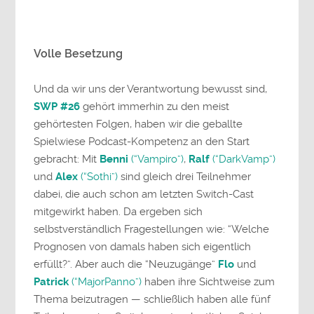
Volle Besetzung
Und da wir uns der Verantwortung bewusst sind,
SWP #26
gehört immerhin zu den meist
gehörtesten Folgen, haben wir die geballte
Spielwiese Podcast-Kompetenz an den Start
gebracht: Mit
Benni
(“Vampiro”)
,
Ralf
(“DarkVamp”)
und
Alex
(“Sothi”)
sind gleich drei Teilnehmer
dabei, die auch schon am letzten Switch-Cast
mitgewirkt haben. Da ergeben sich
selbstverständlich Fragestellungen wie: “Welche
Prognosen von damals haben sich eigentlich
erfüllt?”. Aber auch die “Neuzugänge”
Flo
und
Patrick
(“MajorPanno”)
haben ihre Sichtweise zum
Thema beizutragen — schließlich haben alle fünf