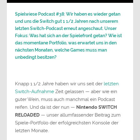
Spielwiese Podcast #38: Wir haben es wieder getan
und uns die Switch gut 1 1/2 Jahren nach unserem
letzten Switch-Podcast erneut angeschaut. Unser
Fokus: Was hat sich an der Spielefront getan? Wie ist
das momentane Portfolio, was erwartet uns in den
nächsten Monaten, welche Games muss man
unbedingt besitzen?
Knapp 1 1/2 Jahre haben wir uns seit der
letzten
Switch-Aufnahme
Zeit gelassen — aber wie ein
guter Wein, muss auch manchmal ein Podcast
reifen. Und da ist der nun —
Nintendo SWITCH
RELOADED
— unser allumfassender Beitrag zum
Spiele-Portfolio der erfolgreichsten Konsole der
letzten Monate.