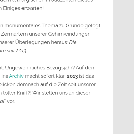
n Einiges erwarten!
ein monumentales Thema zu Grunde gelegt
Zermartern unserer Gehirnwindungen
z unserer Überlegungen heraus:
Die
re seit 2013
.
icht. Ungewöhnliches Bezugsjahr? Auf den
k ins
Archiv
macht sofort klar:
2013
ist das
blicken demnach auf die Zeit seit unserer
 toller Kniff?! Wir stellen uns an dieser
a!
” vor.