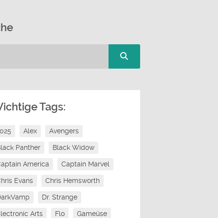
che
ichtige Tags:
2025
Alex
Avengers
lack Panther
Black Widow
aptain America
Captain Marvel
hris Evans
Chris Hemsworth
DarkVamp
Dr. Strange
lectronic Arts
Flo
Gameüse