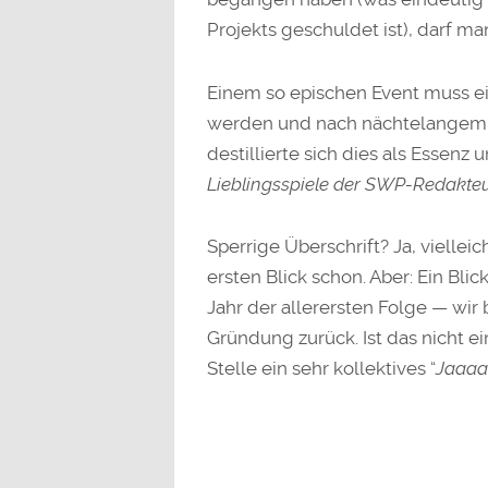
Projekts geschuldet ist), darf ma
Einem so epischen Event muss 
werden und nach nächtelangem 
destillierte sich dies als Essen
Lieblingsspiele der SWP-Redakteu
Sperrige Überschrift? Ja, vielle
ersten Blick schon. Aber: Ein Blic
Jahr der allerersten Folge — wir 
Gründung zurück. Ist das nicht ein
Stelle ein sehr kollektives “
Jaaaa