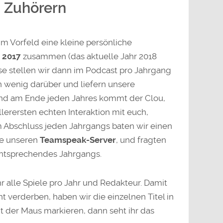
n Zuhörern
m Vorfeld eine kleine persönliche
s 2017
zusammen (das aktuelle Jahr 2018
se stellen wir dann im Podcast pro Jahrgang
n wenig darüber und liefern unsere
nd am Ende jeden Jahres kommt der Clou,
lerersten echten Interaktion mit euch,
 Abschluss jeden Jahrgangs baten wir einen
ve unseren
Teamspeak-Server
, und fragten
entsprechendes Jahrgangs.
hr alle Spiele pro Jahr und Redakteur. Damit
t verderben, haben wir die einzelnen Titel in
it der Maus markieren, dann seht ihr das