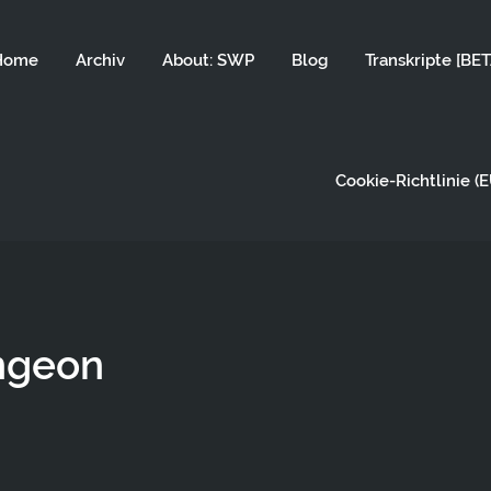
Home
Archiv
About: SWP
Blog
Transkripte [BET
Cookie-Richtlinie (E
ngeon