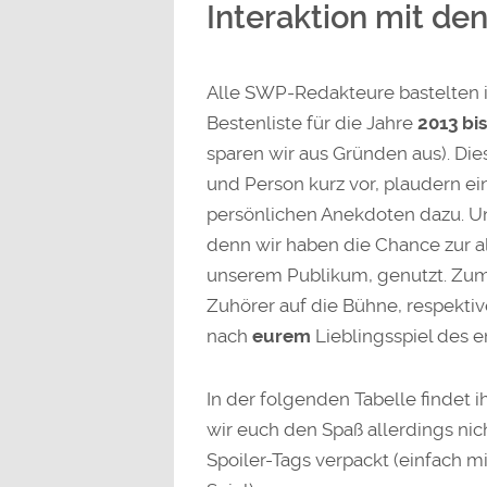
Interaktion mit de
Alle SWP-Redakteure bastelten i
Bestenliste für die Jahre
2013 bi
sparen wir aus Gründen aus). Die
und Person kurz vor, plaudern ei
persönlichen Anekdoten dazu. U
denn wir haben die Chance zur al
unserem Publikum, genutzt. Zum
Zuhörer auf die Bühne, respekti
nach
eurem
Lieblingsspiel des 
In der folgenden Tabelle findet i
wir euch den Spaß allerdings nich
Spoiler-Tags verpackt (einfach m