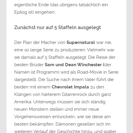
eigentliche Ende (das übrigens tatsächlich ein
Epilog ist) eingehen.
Zunächst nur auf 5 Staffeln ausgelegt
Der Plan der Macher von
Supernatural
war nie,
eine so lange Serie zu produzieren. Vielmehr war
sie damals auf 5 Staffeln ausgelegt. Die Reise der
beiden Brüder
Sam und Dean Winchester (
der
Namen ist Programm) wird als Road-Movie in Serie
dargestellt. Die Suche nach ihrem Vater führt die
beiden mit einem
Chevrolet Impala
zu den
Klängen von härterem Gitarrenrock durch ganz
Amerika. Unterwegs müssen sie sich ständig
neuen Monstern stellen und immer neue
Vorgehensweisen entwickeln, wie sie diese am
besten bekämpfen. Dämonen gesellen sich im
weiteren Verlauf der Geschichte hinzu, und später