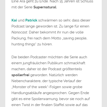
Eine Ära geht zu Ende. Nach 15 Jahren ist Schluss
mit der Serie
Supernatural
.
Kai
und
Patrick
schwärmen so sehr, dass dieser
Podcast lange geworden ist. Zu lange für einen
Nanocast
. Daher bekommt ihr nun die volle
Packung, frei nach dem Motto „saving people,
hunting things“ zu hören.
Die beiden Podcaster möchten die Serie auch
einem jungfräulichen Publikum schmackhaft
machen, daher ist der Podcast größtenteils
spoilerfrei
geworden. Natürlich werden
Nebencharaktere, der typische Verlauf der
„Monster of the week“-Folgen sowie grobe
Handlungsabläufe angesprochen. Gegen Ende
gibt es eine Spoilerwarnung, bevor sie noch auf
einen Twist in der finalen Staffel sowie auf das