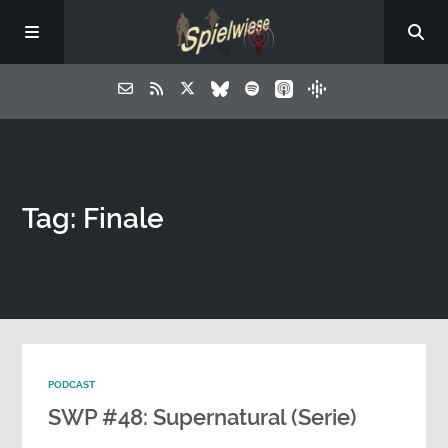
Tag: Finale
PODCAST
SWP #48: Supernatural (Serie)