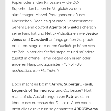
Papier oder in den Kinosälen — die DC-
Superhelden haben im Vergleich zu den
altmächtigen Marvel-Protagonisten oft das
Nachsehen. Doch es gibt einen Lichtschimmer:
Serien! Denn obwohl
Agents of Shield
sicherlich
seine Fans hat und Netflix-Adaptionen wie
Jessica
Jones
und
Daredevil
anfangs großen Zuspruch
erhielten, stagnierte deren Qualität, je höher sich
die Zahl hinter der Staffel stapelte und mündete
zuletzt in offene Häme gegen den einen oder
anderen Hauptprotagonisten (
“Ich bin die
unsterbliche Iron Fist!!1eins”
).
Doch macht es
DC
mit
Arrow, Supergirl, Flash
,
Legends of Tommorrow
und Co. besser? Hört
man auf die Ausführungen von
Patrick
, dann
könnte das durchaus der Fall sein. Auch wenn
nicht alles direkt zum so genannten
ARROWverse