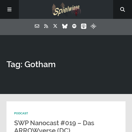
Tag: Gotham
PODCAST
SWP Nanocast #019 – Das
ARROWverse (DC)