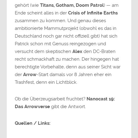
gehört (wie
Titans, Gotham, Doom Patrol
) — am
Ende scheint alles in der
Crisis of Infinite Earths
zusammen zu kommen. Und genau dieses
ambitionierte Mammutprojekt (obwohl es das in
Deutschland noch gar nicht offiziell gibt) hat sich
Patrick schon mit Genuss reingezogen und
versucht dem skeptischen
Alex
den DC-Braten
recht schmackhaft zu machen. Der hingegen hat
berechtigte Vorbehalte, denn aus seiner Sicht war
der
Arrow
-Start damals vor 8 Jahren eher ein
Trashfest, denn ein Lichtblick.
Ob die Überzeugsarbeit fruchtet?
Nanocast 19:
Das Arrowverse
gibt die Antwort.
Quellen / Links: