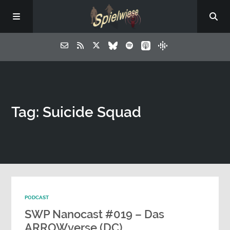
Tag: Suicide Squad
PODCAST
SWP Nanocast #019 – Das
ARROWverse (DC)