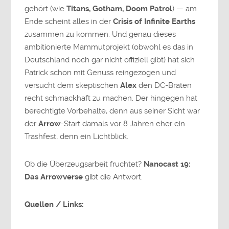
gehört (wie
Titans, Gotham, Doom Patrol
) — am
Ende scheint alles in der
Crisis of Infinite Earths
zusammen zu kommen. Und genau dieses
ambitionierte Mammutprojekt (obwohl es das in
Deutschland noch gar nicht offiziell gibt) hat sich
Patrick schon mit Genuss reingezogen und
versucht dem skeptischen
Alex
den DC-Braten
recht schmackhaft zu machen. Der hingegen hat
berechtigte Vorbehalte, denn aus seiner Sicht war
der
Arrow
-Start damals vor 8 Jahren eher ein
Trashfest, denn ein Lichtblick.
Ob die Überzeugsarbeit fruchtet?
Nanocast 19:
Das Arrowverse
gibt die Antwort.
Quellen / Links: