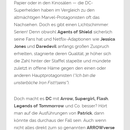
Papier oder in den Kinosälen — die DC-
Superhelden haben im Vergleich zu den
altmächtigen Marvel-Protagonisten oft das
Nachsehen. Doch es gibt einen Lichtschimmer:
Serien! Denn obwohl
Agents of Shield
sicherlich
seine Fans hat und Netflix-Adaptionen wie
Jessica
Jones
und
Daredevil
anfangs großen Zuspruch
erhielten, stagnierte deren Qualität, je höher sich
die Zahl hinter der Staffel stapelte und mündete
zuletzt in offene Häme gegen den einen oder
anderen Hauptprotagonisten (
“Ich bin die
unsterbliche Iron Fist!!1eins”
).
Doch macht es
DC
mit
Arrow, Supergirl, Flash
,
Legends of Tommorrow
und Co. besser? Hört
man auf die Ausführungen von
Patrick
, dann
könnte das durchaus der Fall sein. Auch wenn
nicht alles direkt zum so genannten
ARROWverse