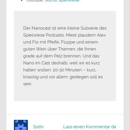
YouTube:
Sothis Spielwiese
Der Nanocast ist eine kleine Subserie des
Spielwiese Podcasts. Meist plaudern Alex
und Flo mit Pfeife, Fluppe und einem
guten Wein über Themen, die Ihnen
grade auf dem Pelz brennen. Und das
Nano im Cast deshalb, weil wir es kurz
halten wollen: 20-30 Minuten – kurz,
knackig und vor allem: gediegen soll es
sein.
Sothi
Lass einen Kommentar da