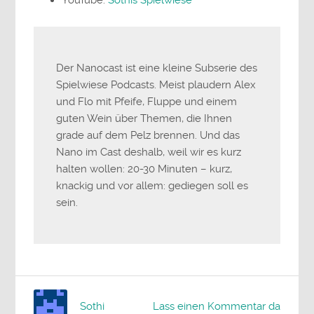
YouTube:
Sothis Spielwiese
Der Nanocast ist eine kleine Subserie des
Spielwiese Podcasts. Meist plaudern Alex
und Flo mit Pfeife, Fluppe und einem
guten Wein über Themen, die Ihnen
grade auf dem Pelz brennen. Und das
Nano im Cast deshalb, weil wir es kurz
halten wollen: 20-30 Minuten – kurz,
knackig und vor allem: gediegen soll es
sein.
Sothi
Lass einen Kommentar da