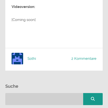
Videoversion:
[Coming soon]
Sothi
2 Kommentare
Suche