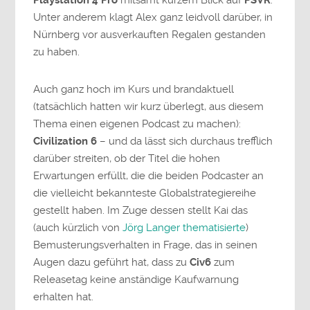
Unter anderem klagt Alex ganz leidvoll darüber, in
Nürnberg vor ausverkauften Regalen gestanden
zu haben.
Auch ganz hoch im Kurs und brandaktuell
(tatsächlich hatten wir kurz überlegt, aus diesem
Thema einen eigenen Podcast zu machen):
Civilization 6
– und da lässt sich durchaus trefflich
darüber streiten, ob der Titel die hohen
Erwartungen erfüllt, die die beiden Podcaster an
die vielleicht bekannteste Globalstrategiereihe
gestellt haben. Im Zuge dessen stellt Kai das
(auch kürzlich von
Jörg Langer thematisierte
)
Bemusterungsverhalten in Frage, das in seinen
Augen dazu geführt hat, dass zu
Civ6
zum
Releasetag keine anständige Kaufwarnung
erhalten hat.