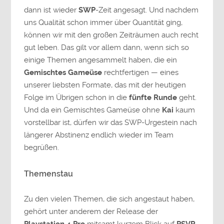
dann ist wieder
SWP
-Zeit angesagt. Und nachdem
uns Qualität schon immer über Quantität ging,
können wir mit den großen Zeiträumen auch recht
gut leben. Das gilt vor allem dann, wenn sich so
einige Themen angesammelt haben, die ein
Gemischtes Gameüse
rechtfertigen — eines
unserer liebsten Formate, das mit der heutigen
Folge im Übrigen schon in die
fünfte Runde
geht.
Und da ein Gemischtes Gameüse ohne
Kai
kaum
vorstellbar ist, dürfen wir das SWP-Urgestein nach
längerer Abstinenz endlich wieder im Team
begrüßen.
Themenstau
Zu den vielen Themen, die sich angestaut haben,
gehört unter anderem der Release der
Playstation 4 Pro
mitsamt kurzem Blick auf
PSVR
.