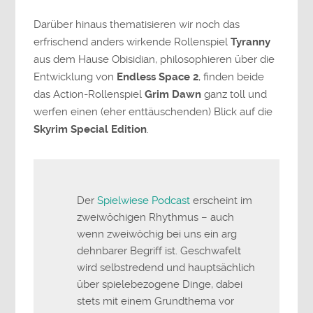
Darüber hinaus thematisieren wir noch das
erfrischend anders wirkende Rollenspiel
Tyranny
aus dem Hause Obisidian, philosophieren über die
Entwicklung von
Endless Space 2
, finden beide
das Action-Rollenspiel
Grim Dawn
ganz toll und
werfen einen (eher enttäuschenden) Blick auf die
Skyrim Special Edition
.
Der
Spielwiese Podcast
erscheint im
zweiwöchigen Rhythmus – auch
wenn zweiwöchig bei uns ein arg
dehnbarer Begriff ist. Geschwafelt
wird selbstredend und hauptsächlich
über spielebezogene Dinge, dabei
stets mit einem Grundthema vor