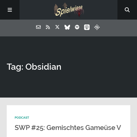
Tag: Obsidian
PODCAST
SWP #25: Gemischtes Gameüse V