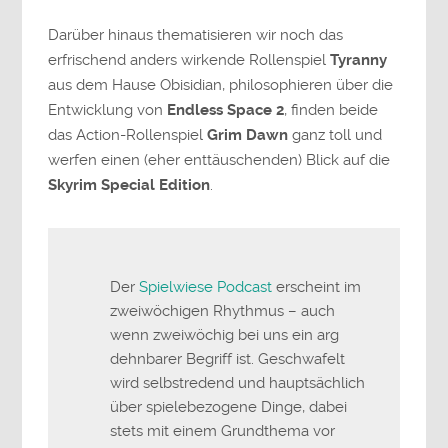
Darüber hinaus thematisieren wir noch das
erfrischend anders wirkende Rollenspiel
Tyranny
aus dem Hause Obisidian, philosophieren über die
Entwicklung von
Endless Space 2
, finden beide
das Action-Rollenspiel
Grim Dawn
ganz toll und
werfen einen (eher enttäuschenden) Blick auf die
Skyrim Special Edition
.
Der
Spielwiese Podcast
erscheint im
zweiwöchigen Rhythmus – auch
wenn zweiwöchig bei uns ein arg
dehnbarer Begriff ist. Geschwafelt
wird selbstredend und hauptsächlich
über spielebezogene Dinge, dabei
stets mit einem Grundthema vor