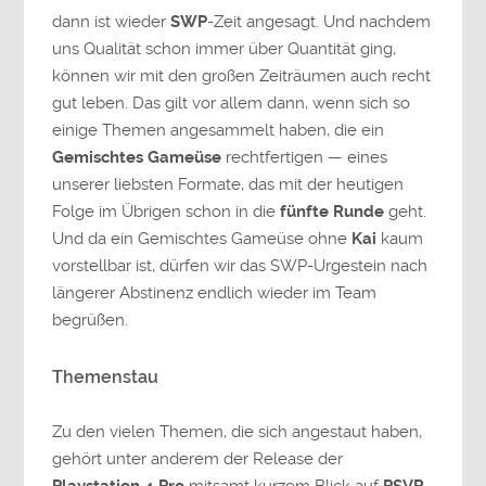
dann ist wieder
SWP
-Zeit angesagt. Und nachdem
uns Qualität schon immer über Quantität ging,
können wir mit den großen Zeiträumen auch recht
gut leben. Das gilt vor allem dann, wenn sich so
einige Themen angesammelt haben, die ein
Gemischtes Gameüse
rechtfertigen — eines
unserer liebsten Formate, das mit der heutigen
Folge im Übrigen schon in die
fünfte Runde
geht.
Und da ein Gemischtes Gameüse ohne
Kai
kaum
vorstellbar ist, dürfen wir das SWP-Urgestein nach
längerer Abstinenz endlich wieder im Team
begrüßen.
Themenstau
Zu den vielen Themen, die sich angestaut haben,
gehört unter anderem der Release der
Playstation 4 Pro
mitsamt kurzem Blick auf
PSVR
.