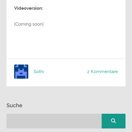
Videoversion:
[Coming soon]
Sothi
2 Kommentare
Suche