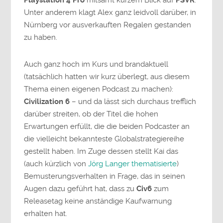
Unter anderem klagt Alex ganz leidvoll darüber, in
Nürnberg vor ausverkauften Regalen gestanden
zu haben.
Auch ganz hoch im Kurs und brandaktuell
(tatsächlich hatten wir kurz überlegt, aus diesem
Thema einen eigenen Podcast zu machen):
Civilization 6
– und da lässt sich durchaus trefflich
darüber streiten, ob der Titel die hohen
Erwartungen erfüllt, die die beiden Podcaster an
die vielleicht bekannteste Globalstrategiereihe
gestellt haben. Im Zuge dessen stellt Kai das
(auch kürzlich von
Jörg Langer thematisierte
)
Bemusterungsverhalten in Frage, das in seinen
Augen dazu geführt hat, dass zu
Civ6
zum
Releasetag keine anständige Kaufwarnung
erhalten hat.