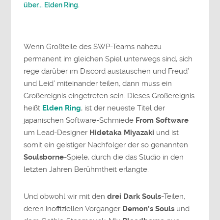
über... Elden Ring.
Wenn Großteile des SWP-Teams nahezu
permanent im gleichen Spiel unterwegs sind, sich
rege darüber im Discord austauschen und Freud’
und Leid’ miteinander teilen, dann muss ein
Großereignis eingetreten sein. Dieses Großereignis
heißt
Elden Ring
, ist der neueste Titel der
japanischen Software-Schmiede
From Software
um Lead-Designer
Hidetaka Miyazaki
und ist
somit ein geistiger Nachfolger der so genannten
Soulsborne
-Spiele, durch die das Studio in den
letzten Jahren Berühmtheit erlangte.
Und obwohl wir mit den
drei Dark Souls
-Teilen,
deren inoffiziellen Vorgänger
Demon’s Souls
und