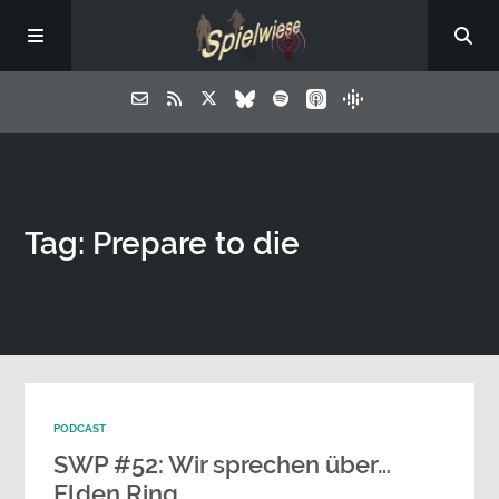
Tag: Prepare to die
PODCAST
SWP #52: Wir sprechen über…
Elden Ring