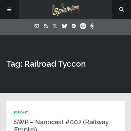
Tag: Railroad Tyccon
PODCAST
SWP – Nanocast #002 (Railway
Empire)