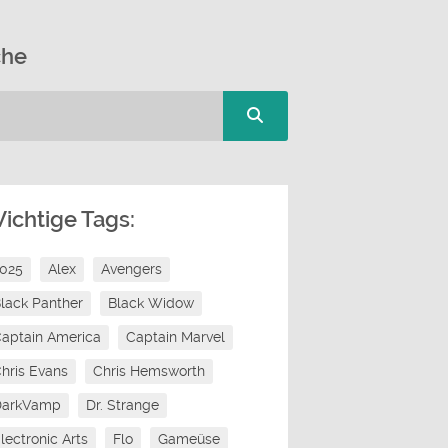
che
ichtige Tags:
2025
Alex
Avengers
lack Panther
Black Widow
aptain America
Captain Marvel
hris Evans
Chris Hemsworth
DarkVamp
Dr. Strange
lectronic Arts
Flo
Gameüse