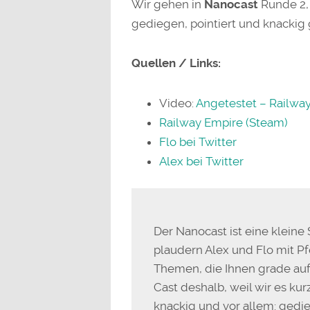
Wir gehen in
Nanocast
Runde 2,
gediegen, pointiert und knackig
Quellen / Links:
Video:
Angetestet – Railway
Railway Empire (Steam)
Flo bei Twitter
Alex bei Twitter
Der Nanocast ist eine kleine
plaudern Alex und Flo mit P
Themen, die Ihnen grade au
Cast deshalb, weil wir es kur
knackig und vor allem: gedieg