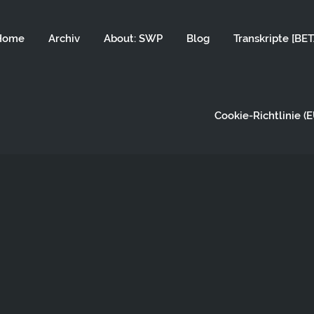
Home
Archiv
About: SWP
Blog
Transkripte [BET
Cookie-Richtlinie (E