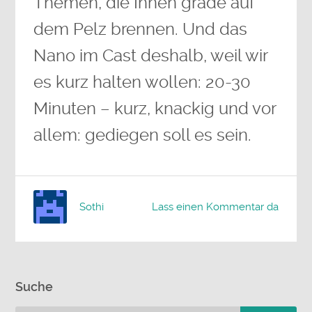
Themen, die Ihnen grade auf
dem Pelz brennen. Und das
Nano im Cast deshalb, weil wir
es kurz halten wollen: 20-30
Minuten – kurz, knackig und vor
allem: gediegen soll es sein.
Sothi
Lass einen Kommentar da
Suche