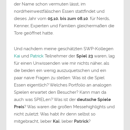
der Name schon vermuten lässt, im
nordrheinwestfälischen Essen stattfindet und
dieses Jahr vom
05.10. bis zum 08.10
. für Nerds,
Kenner, Experten und Familien gleichermaßen die
Tore geöffnet hatte.
Und nachdem meine geschätzten SWP-Kollegen
Kai
und
Patrick
Teilnehmer der
Spiel 23
waren, lag
für einen Unwissenden wie mir nichts näher, als
die beiden ein wenig auszuquetschen und ein
paar naive Fragen zu stellen: Was ist die Spiel
Essen eigentlich? Welches Portfolio an analogen
Spielen erwartet den Besucher? Kann man da
auch was SPIELen? Was ist der
deutsche Spiele
Preis
? Was waren die großen Messehighlights und
nicht zuletzt: Was habt ihr denn selbst so
mitgebracht, lieber
Kai
, lieber
Patrick
?