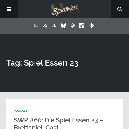
Tag: Spiel Essen 23
PODCAST
SWP #60: Die Spiel Essen 23 –
Brettspiel-Cast