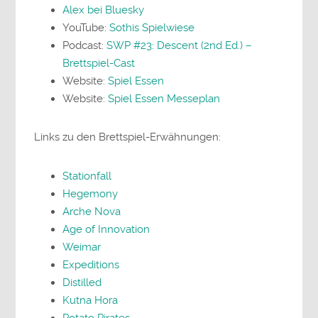
Alex bei Bluesky
YouTube:
Sothis Spielwiese
Podcast:
SWP #23: Descent (2nd Ed.) –
Brettspiel-Cast
Website:
Spiel Essen
Website:
Spiel Essen Messeplan
Links zu den Brettspiel-Erwähnungen:
Stationfall
Hegemony
Arche Nova
Age of Innovation
Weimar
Expeditions
Distilled
Kutna Hora
Potato Pirates