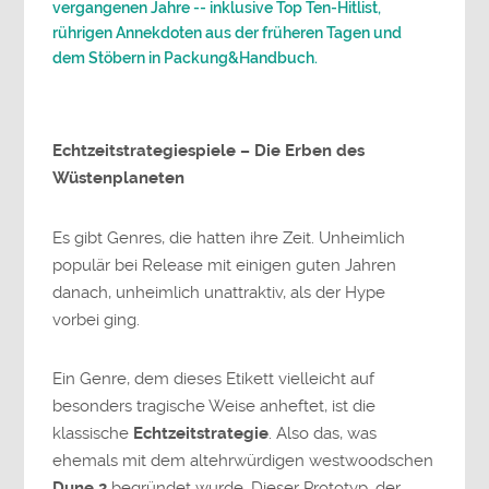
vergangenen Jahre -- inklusive Top Ten-Hitlist,
rührigen Annekdoten aus der früheren Tagen und
dem Stöbern in Packung&Handbuch.
Echtzeitstrategiespiele – Die Erben des
Wüstenplaneten
Es gibt Genres, die hatten ihre Zeit. Unheimlich
populär bei Release mit einigen guten Jahren
danach, unheimlich unattraktiv, als der Hype
vorbei ging.
Ein Genre, dem dieses Etikett vielleicht auf
besonders tragische Weise anheftet, ist die
klassische
Echtzeitstrategie
. Also das, was
ehemals mit dem altehrwürdigen westwoodschen
Dune 2
begründet wurde. Dieser Prototyp, der