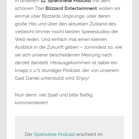
In unserem
12. Spielwiese Podcast
mit dem
schönen Titel
Blizzard Entertainment
wollen wir
einmal über Blizzards Ursprünge, über deren
große Hits und über den aktuellen Zustand des
vielleicht (immer noch) besten Spielestudios der
Welt reden. Und einfach mal einen kleinen
Ausblick in die Zukunft geben – zumindest so, wie
sie sich unserer bescheidenen Meinung nach
derzeit darstellt. Herausgekommen ist dabei ein
knapp 2 1/2 stündiger Podcast, der von unserem
Gast Daniel unterstützt wird. Enjoy!
Nun denn, viel Spaß und bitte fleißig
kommentieren!
Der
Spielwiese Podcast
erscheint im