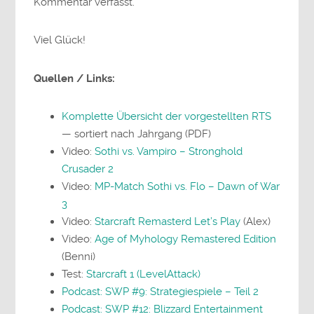
Kommentar verfasst.
Viel Glück!
Quellen / Links:
Komplette Übersicht der vorgestellten RTS
— sortiert nach Jahrgang (PDF)
Video:
Sothi vs. Vampiro – Stronghold
Crusader 2
Video:
MP-Match Sothi vs. Flo – Dawn of War
3
Video:
Starcraft Remasterd Let’s Play
(Alex)
Video:
Age of Myhology Remastered Edition
(Benni)
Test:
Starcraft 1 (LevelAttack)
Podcast: SWP #9: Strategiespiele – Teil 2
Podcast: SWP #12: Blizzard Entertainment