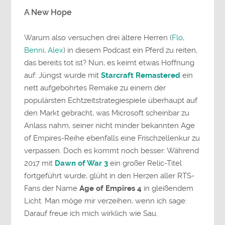
A New Hope
Warum also versuchen drei ältere Herren (
Flo
,
Benni
,
Alex
) in diesem Podcast ein Pferd zu reiten,
das bereits tot ist? Nun, es keimt etwas Hoffnung
auf: Jüngst wurde mit
Starcraft Remastered
ein
nett aufgebohrtes Remake zu einem der
populärsten Echtzeitstrategiespiele überhaupt auf
den Markt gebracht, was Microsoft scheinbar zu
Anlass nahm, seiner nicht minder bekannten Age
of Empires-Reihe ebenfalls eine Frischzellenkur zu
verpassen. Doch es kommt noch besser: Während
2017 mit
Dawn of War 3
ein großer Relic-Titel
fortgeführt wurde, glüht in den Herzen aller RTS-
Fans der Name
Age of Empires 4
in gleißendem
Licht. Man möge mir verzeihen, wenn ich sage:
Darauf freue ich mich wirklich wie Sau.