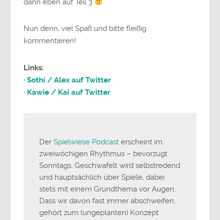
dann eben auf Teil 3
Nun denn, viel Spaß und bitte fleißig
kommentieren!
Links:
·
Sothi / Alex auf Twitter
·
Kawie / Kai auf Twitter
Der
Spielwiese Podcast
erscheint im
zweiwöchigen Rhythmus – bevorzugt
Sonntags. Geschwafelt wird selbstredend
und hauptsächlich über Spiele, dabei
stets mit einem Grundthema vor Augen.
Dass wir davon fast immer abschweifen,
gehört zum (ungeplanten) Konzept