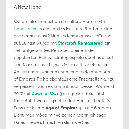
A New Hope
Warum also versuchen drei ältere Herren (
Flo
,
Benni
,
Alex
) in diesem Podcast ein Pferd zu reiten,
das bereits tot ist? Nun, es keimt etwas Hoffnung
auf: Jüngst wurde mit
Starcraft Remastered
ein
nett aufgebohrtes Remake zu einem der
populärsten Echtzeitstrategiespiele überhaupt auf
den Markt gebracht, was Microsoft scheinbar zu
Anlass nahm, seiner nicht minder bekannten Age
of Empires-Reihe ebenfalls eine Frischzellenkur zu
verpassen. Doch es kommt noch besser: Während
2017 mit
Dawn of War 3
ein großer Relic-Titel
fortgeführt wurde, glüht in den Herzen aller RTS-
Fans der Name
Age of Empires 4
in gleißendem
Licht. Man möge mir verzeihen, wenn ich sage:
Darauf freue ich mich wirklich wie Sau.