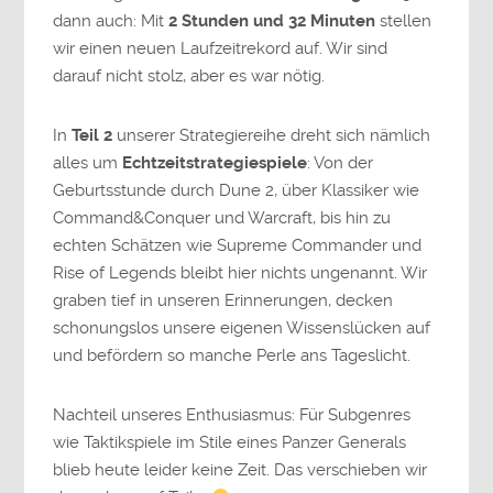
dann auch: Mit
2 Stunden und 32 Minuten
stellen
wir einen neuen Laufzeitrekord auf. Wir sind
darauf nicht stolz, aber es war nötig.
In
Teil 2
unserer Strategiereihe dreht sich nämlich
alles um
Echtzeitstrategiespiele
: Von der
Geburtsstunde durch Dune 2, über Klassiker wie
Command&Conquer und Warcraft, bis hin zu
echten Schätzen wie Supreme Commander und
Rise of Legends bleibt hier nichts ungenannt. Wir
graben tief in unseren Erinnerungen, decken
schonungslos unsere eigenen Wissenslücken auf
und befördern so manche Perle ans Tageslicht.
Nachteil unseres Enthusiasmus: Für Subgenres
wie Taktikspiele im Stile eines Panzer Generals
blieb heute leider keine Zeit. Das verschieben wir