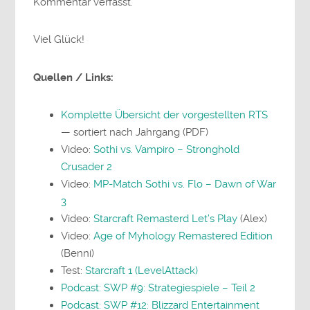
Kommentar verfasst.
Viel Glück!
Quellen / Links:
Komplette Übersicht der vorgestellten RTS
— sortiert nach Jahrgang (PDF)
Video:
Sothi vs. Vampiro – Stronghold
Crusader 2
Video:
MP-Match Sothi vs. Flo – Dawn of War
3
Video:
Starcraft Remasterd Let’s Play
(Alex)
Video:
Age of Myhology Remastered Edition
(Benni)
Test:
Starcraft 1 (LevelAttack)
Podcast: SWP #9: Strategiespiele – Teil 2
Podcast: SWP #12: Blizzard Entertainment