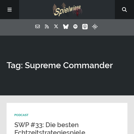
Tag: Supreme Commander
PODCAST
SWP #33: Die besten
Echtzeitstrategiespiele