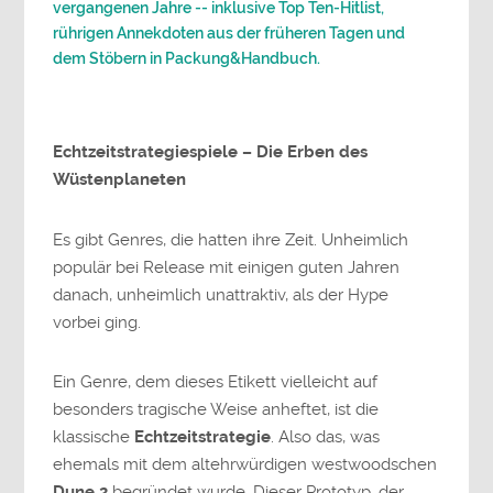
vergangenen Jahre -- inklusive Top Ten-Hitlist,
rührigen Annekdoten aus der früheren Tagen und
dem Stöbern in Packung&Handbuch.
Echtzeitstrategiespiele – Die Erben des
Wüstenplaneten
Es gibt Genres, die hatten ihre Zeit. Unheimlich
populär bei Release mit einigen guten Jahren
danach, unheimlich unattraktiv, als der Hype
vorbei ging.
Ein Genre, dem dieses Etikett vielleicht auf
besonders tragische Weise anheftet, ist die
klassische
Echtzeitstrategie
. Also das, was
ehemals mit dem altehrwürdigen westwoodschen
Dune 2
begründet wurde. Dieser Prototyp, der