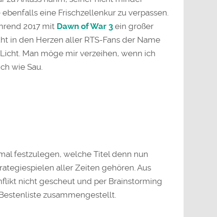
ebenfalls eine Frischzellenkur zu verpassen.
hrend 2017 mit
Dawn of War 3
ein großer
lüht in den Herzen aller RTS-Fans der Name
Licht. Man möge mir verzeihen, wenn ich
ich wie Sau.
emal festzulegen, welche Titel denn nun
rategiespielen aller Zeiten gehören. Aus
likt nicht gescheut und per Brainstorming
Bestenliste zusammengestellt.