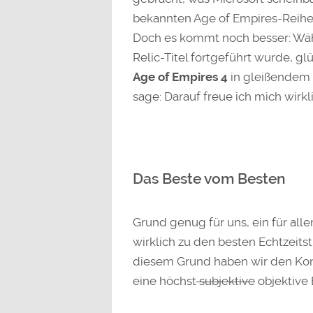
bekannten Age of Empires-Reihe 
Doch es kommt noch besser: Wä
Relic-Titel fortgeführt wurde, g
Age of Empires 4
in gleißendem 
sage: Darauf freue ich mich wirkl
Das Beste vom Besten
Grund genug für uns, ein für all
wirklich zu den besten Echtzeitst
diesem Grund haben wir den Konf
eine höchst
subjektive
objektive 