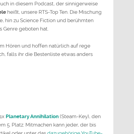
euch in diesem Podcast, der sinnigerweise
ele
heißt, unsere RTS-Top Ten. Die Mischung
rie, hin zu Science Fiction und berühmten
as Genre geboten hat.
m Hören und hoffen natürlich auf rege
 falls ihr die Bestenliste etwas anders
 1x
Planetary Annihilation
(Steam-Key), den
em 5. Platz. Mitmachen kann jeder, der bis
rtikel oder unter das
dazugehörige YouTube-