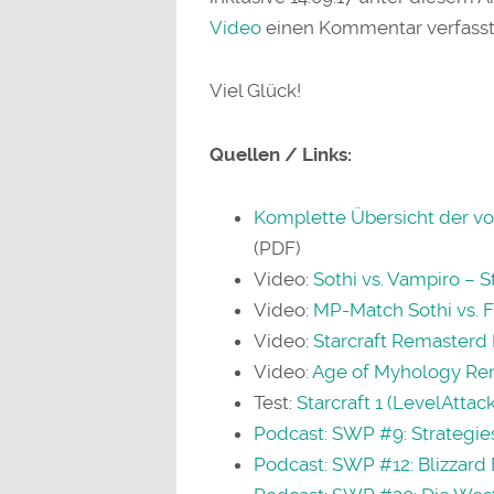
Video
einen Kommentar verfasst
Viel Glück!
Quellen / Links:
Komplette Übersicht der vo
(PDF)
Video:
Sothi vs. Vampiro – 
Video:
MP-Match Sothi vs. F
Video:
Starcraft Remasterd 
Video:
Age of Myhology Rem
Test:
Starcraft 1 (LevelAttack
Podcast: SWP #9: Strategiesp
Podcast: SWP #12: Blizzard