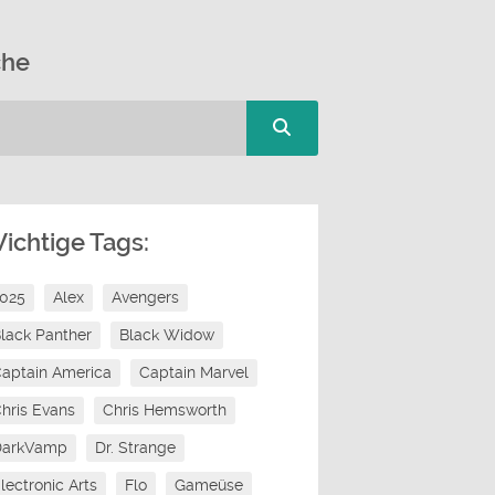
che
ichtige Tags:
2025
Alex
Avengers
lack Panther
Black Widow
aptain America
Captain Marvel
hris Evans
Chris Hemsworth
DarkVamp
Dr. Strange
lectronic Arts
Flo
Gameüse