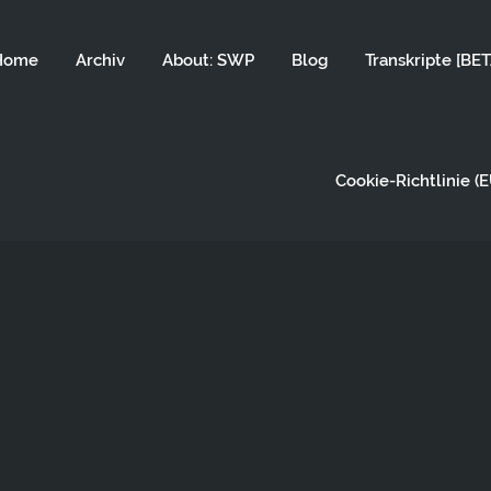
Home
Archiv
About: SWP
Blog
Transkripte [BET
Cookie-Richtlinie (E