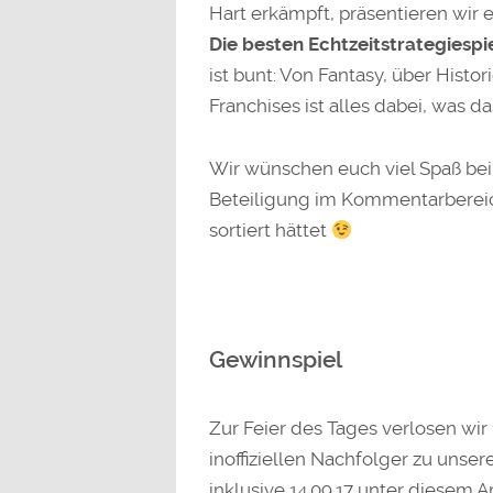
Hart erkämpft, präsentieren wir 
Die besten Echtzeitstrategiespi
ist bunt: Von Fantasy, über Histo
Franchises ist alles dabei, was d
Wir wünschen euch viel Spaß bei
Beteiligung im Kommentarbereich,
sortiert hättet
Gewinnspiel
Zur Feier des Tages verlosen wir
inoffiziellen Nachfolger zu unser
inklusive 14.09.17 unter diesem A