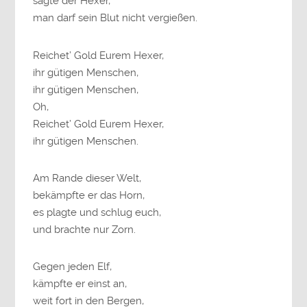
sagte der Hexer,
man darf sein Blut nicht vergießen.
Reichet’ Gold Eurem Hexer,
ihr gütigen Menschen,
ihr gütigen Menschen,
Oh,
Reichet’ Gold Eurem Hexer,
ihr gütigen Menschen.
Am Rande dieser Welt,
bekämpfte er das Horn,
es plagte und schlug euch,
und brachte nur Zorn.
Gegen jeden Elf,
kämpfte er einst an,
weit fort in den Bergen,