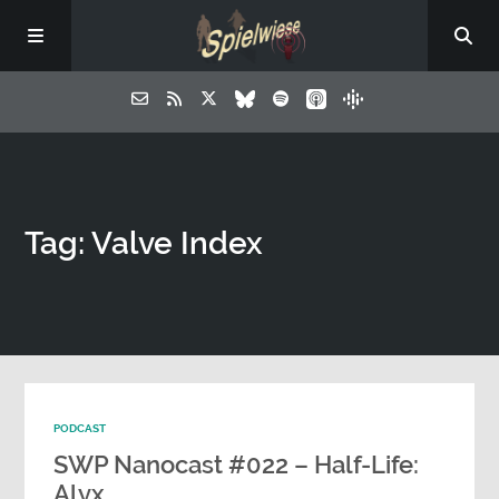
Tag: Valve Index
PODCAST
SWP Nanocast #022 – Half-Life:
Alyx