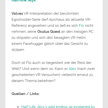
Half-life: Alyx
.
Valves
VR-Interpretation der berühmten
Egoshooter-Serie darf durchaus als aktuelle VR-
Referenz angesehen und so ließ es sich
Flo
nicht
nehmen, seine
Oculus Quest
an den hiesigen PC
zu stöpseln und sich den besagten VR-Helm
einem Facehugger gleich über das Gesicht zu
stülpen.
Doch ist Flo auch so begeistert wie der Rest der
Welt? Und wenn dem so: Kann er
Alex
(nach zwei
gescheiterten VR-Versuchen) vielleicht erneut zu
diesem Thema bekehren?
Quellen / Links:
Half-Life: Alyx’s wild ending, as explained by