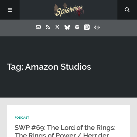
Tag: Amazon Studios
PODCAST
SWP #69: The Lord of the Rings:
The Rings of Power / Herr der