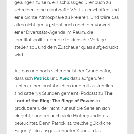
gelungen zu sein, ein schlüssiges Drehbuch zu
schreiben, eine glaubhafte Welt zu erschaffen und
eine dichte Atmosphäre zu kreieren. Und wäre das
alles nicht genug, steht auch noch der Vorwurf
einer Diversitäts-Agenda im Raum, die
Identitätspolitik über die tolkiensche Vorlage
stellen soll und dem Zuschauer quasi aufgedrückt
wird.
All’ das und noch viel mehr ist der Grund dafür,
dass sich
Patrick
und
Alex
dazu aufgerufen
fühlen, einen ausführlichen (und mit ausführlich
sind satte 3,5 Stunden gemeint) Podcast zu
The
Lord of the Ring: The Rings of Power
zu
produzieren, der nicht nur auf die Serie an sich
eingeht, sondern auch viele Hintergrundinfos
beleuchtet. Denn Patrick ist, welche glückliche
Fügung!, ein ausgezeichneter Kenner des