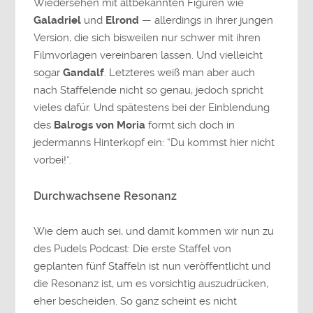
Wiedersehen mit altbekannten Figuren wie
Galadriel
und
Elrond
— allerdings in ihrer jungen
Version, die sich bisweilen nur schwer mit ihren
Filmvorlagen vereinbaren lassen. Und vielleicht
sogar
Gandalf
. Letzteres weiß man aber auch
nach Staffelende nicht so genau, jedoch spricht
vieles dafür. Und spätestens bei der Einblendung
des
Balrogs von Moria
formt sich doch in
jedermanns Hinterkopf ein: “Du kommst hier nicht
vorbei!”.
Durchwachsene Resonanz
Wie dem auch sei, und damit kommen wir nun zu
des Pudels Podcast: Die erste Staffel von
geplanten fünf Staffeln ist nun veröffentlicht und
die Resonanz ist, um es vorsichtig auszudrücken,
eher bescheiden. So ganz scheint es nicht