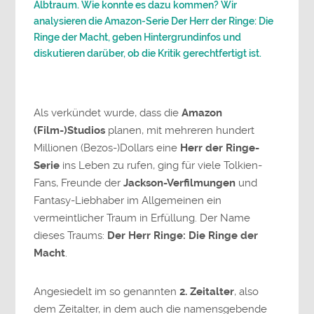
Albtraum. Wie konnte es dazu kommen? Wir
analysieren die Amazon-Serie Der Herr der Ringe: Die
Ringe der Macht, geben Hintergrundinfos und
diskutieren darüber, ob die Kritik gerechtfertigt ist.
Als verkündet wurde, dass die
Amazon
(Film-)Studios
planen, mit mehreren hundert
Millionen (Bezos-)Dollars eine
Herr der Ringe-
Serie
ins Leben zu rufen, ging für viele Tolkien-
Fans, Freunde der
Jackson-Verfilmungen
und
Fantasy-Liebhaber im Allgemeinen ein
vermeintlicher Traum in Erfüllung. Der Name
dieses Traums:
Der Herr Ringe: Die Ringe der
Macht
.
Angesiedelt im so genannten
2. Zeitalter
, also
dem Zeitalter, in dem auch die namensgebende