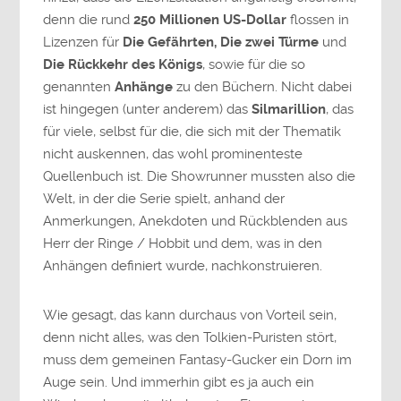
denn die rund
250 Millionen US-Dollar
flossen in
Lizenzen für
Die Gefährten, Die zwei Türme
und
Die Rückkehr des Königs
, sowie für die so
genannten
Anhänge
zu den Büchern. Nicht dabei
ist hingegen (unter anderem) das
Silmarillion
, das
für viele, selbst für die, die sich mit der Thematik
nicht auskennen, das wohl prominenteste
Quellenbuch ist. Die Showrunner mussten also die
Welt, in der die Serie spielt, anhand der
Anmerkungen, Anekdoten und Rückblenden aus
Herr der Ringe / Hobbit und dem, was in den
Anhängen definiert wurde, nachkonstruieren.
Wie gesagt, das kann durchaus von Vorteil sein,
denn nicht alles, was den Tolkien-Puristen stört,
muss dem gemeinen Fantasy-Gucker ein Dorn im
Auge sein. Und immerhin gibt es ja auch ein