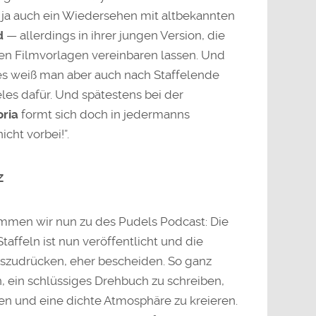
 ja auch ein Wiedersehen mit altbekannten
d
— allerdings in ihrer jungen Version, die
ren Filmvorlagen vereinbaren lassen. Und
res weiß man aber auch nach Staffelende
eles dafür. Und spätestens bei der
ria
formt sich doch in jedermanns
cht vorbei!”.
z
mmen wir nun zu des Pudels Podcast: Die
taffeln ist nun veröffentlicht und die
auszudrücken, eher bescheiden. So ganz
n, ein schlüssiges Drehbuch zu schreiben,
en und eine dichte Atmosphäre zu kreieren.