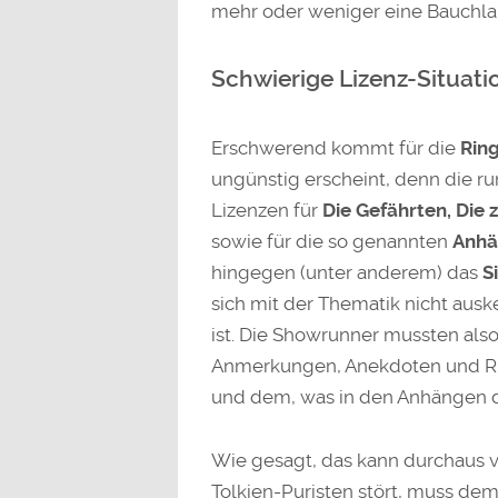
mehr oder weniger eine Bauchla
Schwierige Lizenz-Situati
Erschwerend kommt für die
Rin
ungünstig erscheint, denn die r
Lizenzen für
Die Gefährten, Die
sowie für die so genannten
Anhä
hingegen (unter anderem) das
S
sich mit der Thematik nicht aus
ist. Die Showrunner mussten also 
Anmerkungen, Anekdoten und Rü
und dem, was in den Anhängen de
Wie gesagt, das kann durchaus vo
Tolkien-Puristen stört, muss de