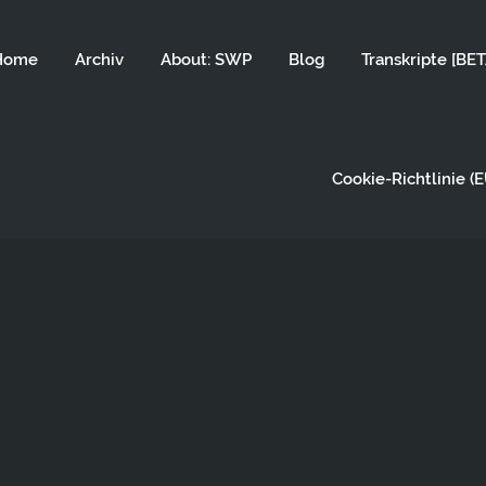
Home
Archiv
About: SWP
Blog
Transkripte [BET
Cookie-Richtlinie (E