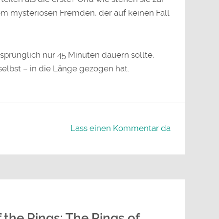
em mysteriösen Fremden, der auf keinen Fall
rsprünglich nur 45 Minuten dauern sollte,
selbst – in die Länge gezogen hat.
Lass einen Kommentar da
 the Rings: The Rings of