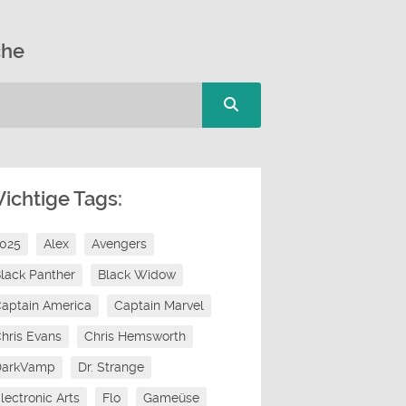
che
ichtige Tags:
2025
Alex
Avengers
lack Panther
Black Widow
aptain America
Captain Marvel
hris Evans
Chris Hemsworth
DarkVamp
Dr. Strange
lectronic Arts
Flo
Gameüse