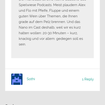
Spielwiese Podcasts. Meist plaudern Alex
und Flo mit Pfeife, Fluppe und einem
guten Wein über Themen, die Ihnen
grade auf dem Pelz brennen. Und das
Nano im Cast deshalb, weil wir es kurz
halten wollen: 20-30 Minuten – kurz,
knackig und vor allem: gediegen soll es
sein.
Sothi
1 Reply