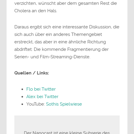
verzichten, wünscht aber dem gesamten Rest die
Cholera an den Hals.
Daraus ergibt sich eine interessante Diskussion, die
sich auch über ein anderes Themengebiet
erstreckt, das aber in eine ähnliche Richtung
abdriftet: Die kommende Fragmentierung der
Serien- und Film-Streaming-Dienste.
Quellen / Links:
Flo bei Twitter
Alex bei Twitter
YouTube:
Sothis Spielwiese
Der Nanocast ist eine kleine Subserie des